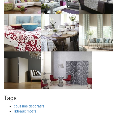
Tags
coussins décoratifs
rideaux motifs