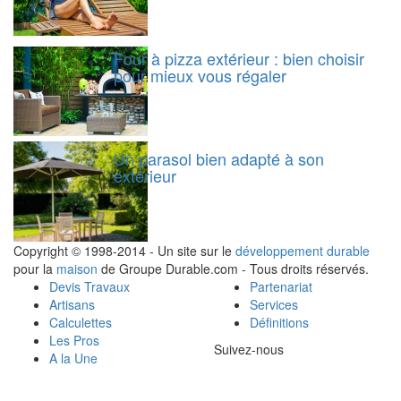
Four à pizza extérieur : bien choisir
pour mieux vous régaler
Un parasol bien adapté à son
extérieur
Copyright © 1998-2014 - Un site sur le
développement durable
pour la
maison
de Groupe Durable.com - Tous droits réservés.
Devis Travaux
Partenariat
Artisans
Services
Calculettes
Définitions
Les Pros
Suivez-nous
A la Une