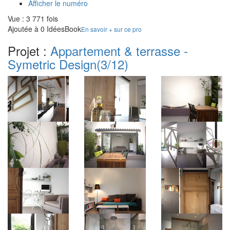
Afficher le numéro
Vue : 3 771 fois
Ajoutée à 0 IdéesBook
En savoir + sur ce pro
Projet :
Appartement & terrasse -
Symetric Design
(3/12)