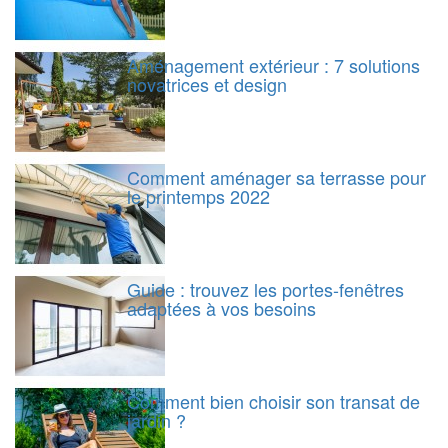
Aménagement extérieur : 7 solutions
novatrices et design
Comment aménager sa terrasse pour
le printemps 2022
Guide : trouvez les portes-fenêtres
adaptées à vos besoins
Comment bien choisir son transat de
jardin ?