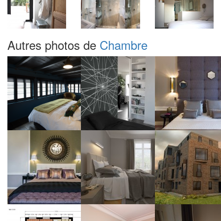
Autres photos de
Chambre