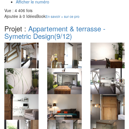
Afficher le numéro
Vue : 4 406 fois
Ajoutée à 0 IdéesBook
En savoir + sur ce pro
Projet :
Appartement & terrasse -
Symetric Design
(9/12)