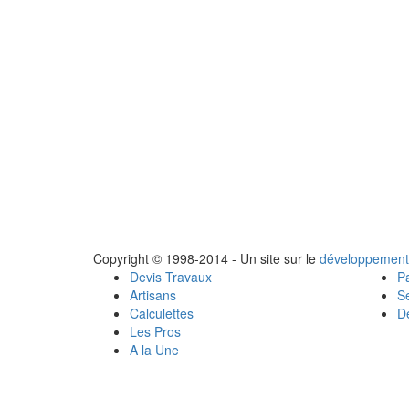
Copyright © 1998-2014 - Un site sur le
développement
Devis Travaux
Pa
Artisans
Se
Calculettes
Dé
Les Pros
A la Une