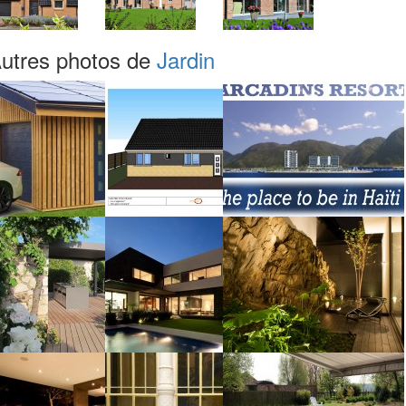
utres photos de
Jardin