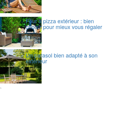
Four à pizza extérieur : bien
choisir pour mieux vous régaler
Un parasol bien adapté à son
extérieur
.