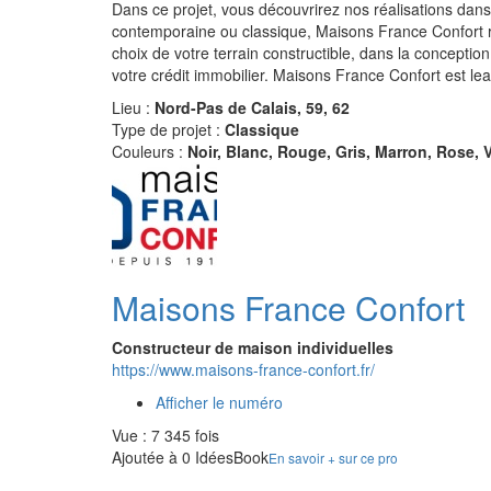
Dans ce projet, vous découvrirez nos réalisations dans 
contemporaine ou classique, Maisons France Confort r
choix de votre terrain constructible, dans la conceptio
votre crédit immobilier. Maisons France Confort est lea
Lieu :
Nord-Pas de Calais, 59, 62
Type de projet :
Classique
Couleurs :
Noir, Blanc, Rouge, Gris, Marron, Rose, V
Maisons France Confort
Constructeur de maison individuelles
https://www.maisons-france-confort.fr/
Afficher le numéro
Vue : 7 345 fois
Ajoutée à 0 IdéesBook
En savoir + sur ce pro