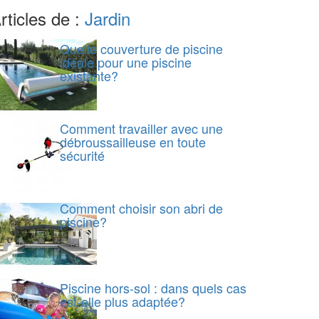
rticles de :
Jardin
Quelle couverture de piscine
idéale pour une piscine
existante?
Comment travailler avec une
débroussailleuse en toute
sécurité
Comment choisir son abri de
piscine?
Piscine hors-sol : dans quels cas
est-elle plus adaptée?