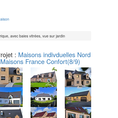
aison
rique, avec baies vitrées, vue sur jardin
rojet :
Maisons indivduelles Nord
 Maisons France Confort
(8/9)