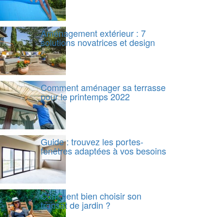
Aménagement extérieur : 7
solutions novatrices et design
Comment aménager sa terrasse
pour le printemps 2022
Guide : trouvez les portes-
fenêtres adaptées à vos besoins
Comment bien choisir son
transat de jardin ?