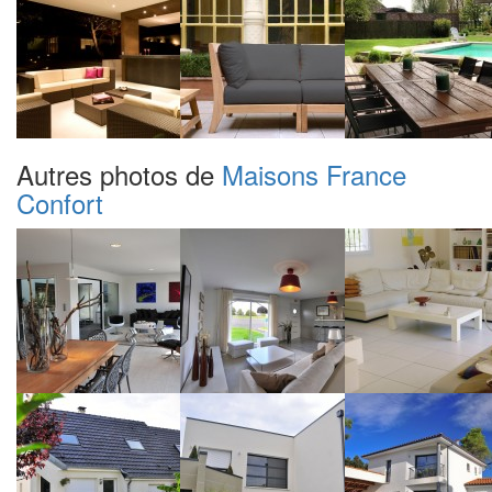
Autres photos de
Maisons France
Confort