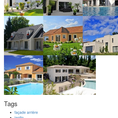
Tags
façade arrière
jardin