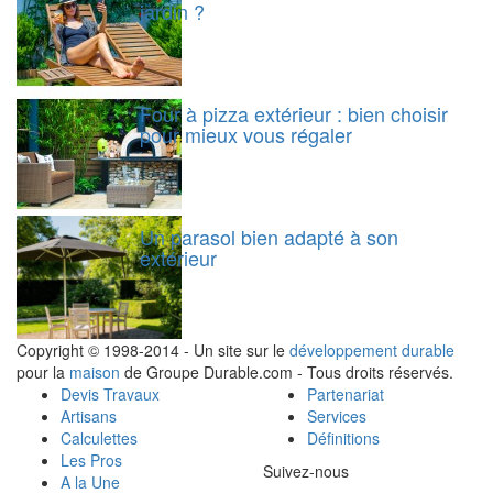
jardin ?
Four à pizza extérieur : bien choisir
pour mieux vous régaler
Un parasol bien adapté à son
extérieur
Copyright © 1998-2014 - Un site sur le
développement durable
pour la
maison
de Groupe Durable.com - Tous droits réservés.
Devis Travaux
Partenariat
Artisans
Services
Calculettes
Définitions
Les Pros
Suivez-nous
A la Une