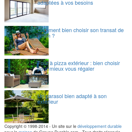
adaptées à vos besoins
Comment bien choisir son transat de
jardin ?
Four à pizza extérieur : bien choisir
pour mieux vous régaler
Un parasol bien adapté à son
extérieur
Copyright © 1998-2014 - Un site sur le
développement durable
pour la
maison
de Groupe Durable.com - Tous droits réservés.