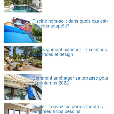
Piscine hors-sol : dans quels cas est-
elle plus adaptée?
Aménagement extérieur : 7 solutions
novatrices et design
Comment aménager sa terrasse pour
le printemps 2022
Guide : trouvez les portes-fenêtres
adaptées à vos besoins