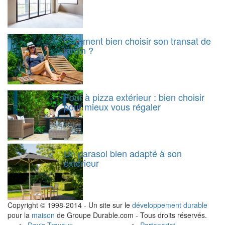
Comment bien choisir son transat de
jardin ?
Four à pizza extérieur : bien choisir
pour mieux vous régaler
Un parasol bien adapté à son
extérieur
Copyright © 1998-2014 - Un site sur le
développement durable
pour la
maison
de Groupe Durable.com - Tous droits réservés.
Devis Travaux
Partenariat