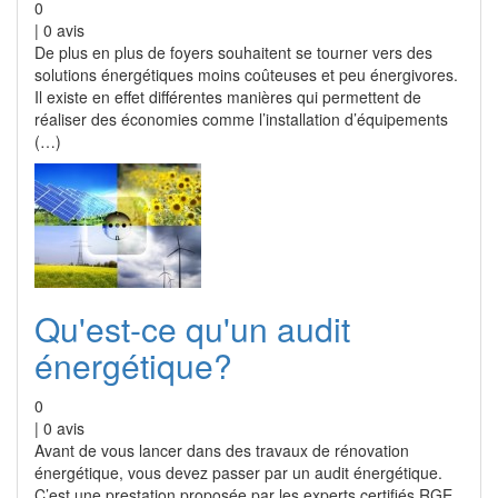
0
|
0
avis
De plus en plus de foyers souhaitent se tourner vers des
solutions énergétiques moins coûteuses et peu énergivores.
Il existe en effet différentes manières qui permettent de
réaliser des économies comme l’installation d’équipements
(…)
Qu'est-ce qu'un audit
énergétique?
0
|
0
avis
Avant de vous lancer dans des travaux de rénovation
énergétique, vous devez passer par un audit énergétique.
C’est une prestation proposée par les experts certifiés RGE.