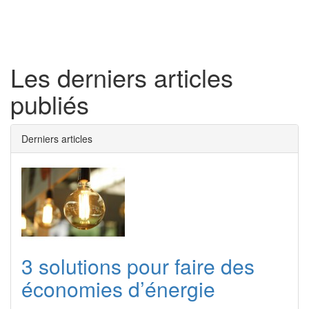
Toggl
naviga
Les derniers articles
publiés
Derniers articles
3 solutions pour faire des
économies d’énergie