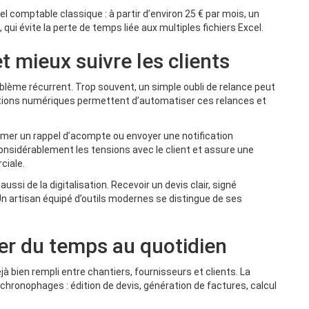
el comptable classique : à partir d’environ 25 € par mois, un
 qui évite la perte de temps liée aux multiples fichiers Excel.
et mieux suivre les clients
blème récurrent. Trop souvent, un simple oubli de relance peut
solutions numériques permettent d’automatiser ces relances et
mmer un rappel d’acompte ou envoyer une notification
onsidérablement les tensions avec le client et assure une
ciale.
aussi de la digitalisation. Recevoir un devis clair, signé
 Un artisan équipé d’outils modernes se distingue de ses
er du temps au quotidien
à bien rempli entre chantiers, fournisseurs et clients. La
chronophages : édition de devis, génération de factures, calcul