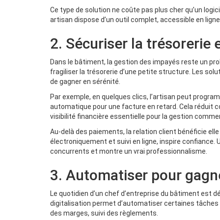
Ce type de solution ne coûte pas plus cher qu’un logici
artisan dispose d’un outil complet, accessible en ligne,
2. Sécuriser la trésorerie 
Dans le bâtiment, la gestion des impayés reste un pro
fragiliser la trésorerie d’une petite structure. Les 
de gagner en sérénité.
Par exemple, en quelques clics, l’artisan peut progra
automatique pour une facture en retard. Cela réduit c
visibilité financière essentielle pour la gestion commer
Au-delà des paiements, la relation client bénéficie elle 
électroniquement et suivi en ligne, inspire confiance.
concurrents et montre un vrai professionnalisme.
3. Automatiser pour gagn
Le quotidien d’un chef d’entreprise du bâtiment est déj
digitalisation permet d’automatiser certaines tâches 
des marges, suivi des règlements.