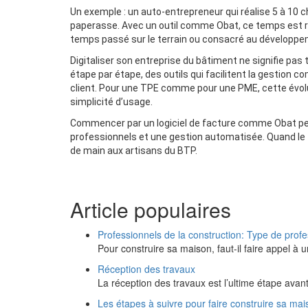
Un exemple : un auto-entrepreneur qui réalise 5 à 10 
paperasse. Avec un outil comme Obat, ce temps est réd
temps passé sur le terrain ou consacré au développ
Digitaliser son entreprise du bâtiment ne signifie pas t
étape par étape, des outils qui facilitent la gestion c
client. Pour une TPE comme pour une PME, cette évol
simplicité d’usage.
Commencer par un logiciel de facture comme Obat perm
professionnels et une gestion automatisée. Quand le
de main aux artisans du BTP.
Article populaires
Professionnels de la construction: Type de prof
Pour construire sa maison, faut-il faire appel à 
Réception des travaux
La réception des travaux est l’ultime étape avan
Les étapes à suivre pour faire construire sa mai