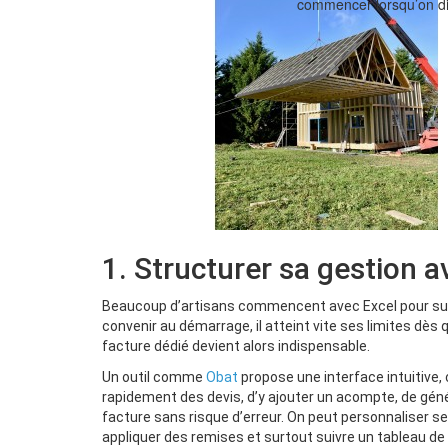
commencer lorsqu’on di
1. Structurer sa gestion a
Beaucoup d’artisans commencent avec Excel pour suivre
convenir au démarrage, il atteint vite ses limites dès q
facture dédié devient alors indispensable.
Un outil comme
Obat
propose une interface intuitive,
rapidement des devis, d’y ajouter un acompte, de gén
facture sans risque d’erreur. On peut personnaliser
appliquer des remises et surtout suivre un tableau de b