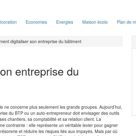
coration
Economies
Energies
Maison écolo
Plan de m
ent digitaliser son entreprise du bâtiment
on entreprise du
ale ne concerne plus seulement les grands groupes. Aujourd’hui,
ise du BTP ou un auto-entrepreneur doit envisager des outils
s chantiers, sa comptabilité et sa relation client. La
 une contrainte : elle représente un véritable levier pour gagner
résorerie et réduire les risques liés aux impayés. Mais par où