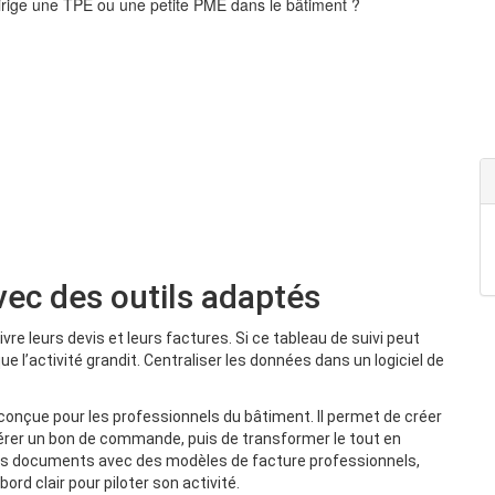
rige une TPE ou une petite PME dans le bâtiment ?
vec des outils adaptés
 leurs devis et leurs factures. Si ce tableau de suivi peut
ue l’activité grandit. Centraliser les données dans un logiciel de
 conçue pour les professionnels du bâtiment. Il permet de créer
érer un bon de commande, puis de transformer le tout en
 ses documents avec des modèles de facture professionnels,
ord clair pour piloter son activité.