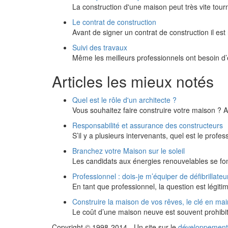
La construction d'une maison peut très vite tourn
Le contrat de construction
Avant de signer un contrat de construction il e
Suivi des travaux
Même les meilleurs professionnels ont besoin d’ê
Articles les mieux notés
Quel est le rôle d'un architecte ?
Vous souhaitez faire construire votre maison ? A
Responsabilité et assurance des constructeurs
S’il y a plusieurs intervenants, quel est le prof
Branchez votre Maison sur le soleil
Les candidats aux énergies renouvelables se fo
Professionnel : dois-je m’équiper de défibrillateu
En tant que professionnel, la question est légit
Construire la maison de vos rêves, le clé en mai
Le coût d’une maison neuve est souvent prohibi
Copyright © 1998-2014 - Un site sur le
développement