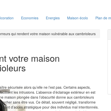
coration
Economies
Energies
Maison écolo
Plan de m
erreurs qui rendent votre maison vulnérable aux cambrioleurs
nt votre maison
ioleurs
ître sécurisée alors qu’elle ne l’est pas. Certains aspects,
cilitent les intrusions. L’absence d’éclairage extérieur en est
ne maison plongée dans l’obscurité donne aux cambrioleurs
procher sans être vus. Ce détail, souvent négligé, transforme
 point d’accès stratégique pour des individus mal intentionnés.