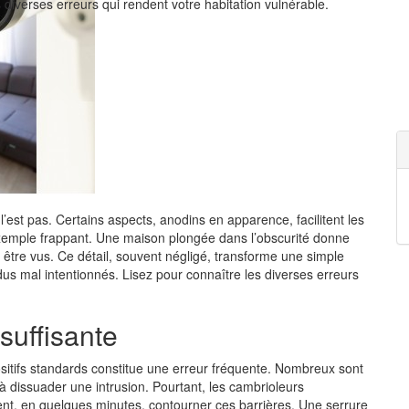
 diverses erreurs qui rendent votre habitation vulnérable.
l’est pas. Certains aspects, anodins en apparence, facilitent les
 exemple frappant. Une maison plongée dans l’obscurité donne
être vus. Ce détail, souvent négligé, transforme une simple
dus mal intentionnés. Lisez pour connaître les diverses erreurs
 suffisante
ositifs standards constitue une erreur fréquente. Nombreux sont
 à dissuader une intrusion. Pourtant, les cambrioleurs
ent, en quelques minutes, contourner ces barrières. Une serrure