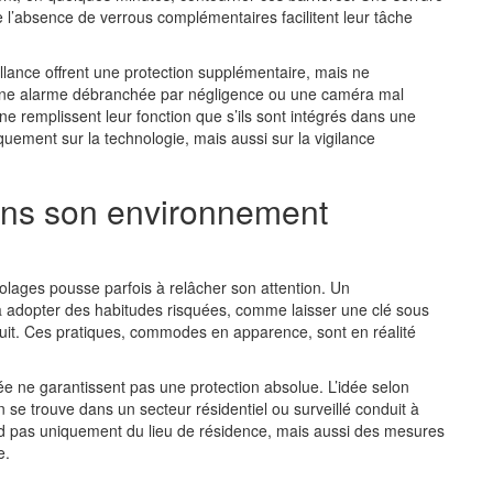
e l’absence de verrous complémentaires facilitent leur tâche
llance offrent une protection supplémentaire, mais ne
 Une alarme débranchée par négligence ou une caméra mal
ne remplissent leur fonction que s’ils sont intégrés dans une
uement sur la technologie, mais aussi sur la vigilance
ans son environnement
riolages pousse parfois à relâcher son attention. Un
à adopter des habitudes risquées, comme laisser une clé sous
nuit. Ces pratiques, commodes en apparence, sont en réalité
e ne garantissent pas une protection absolue. L’idée selon
n se trouve dans un secteur résidentiel ou surveillé conduit à
 pas uniquement du lieu de résidence, mais aussi des mesures
e.