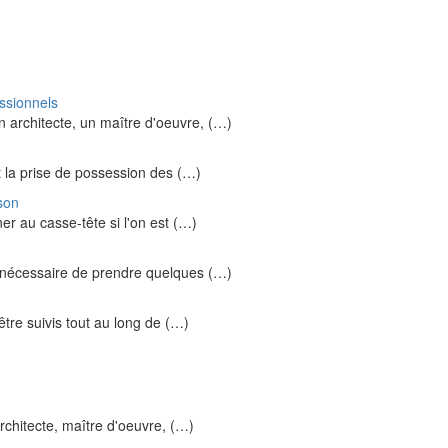
essionnels
un architecte, un maître d'oeuvre, (…)
t la prise de possession des (…)
son
er au casse-tête si l'on est (…)
st nécessaire de prendre quelques (…)
tre suivis tout au long de (…)
rchitecte, maître d'oeuvre, (…)