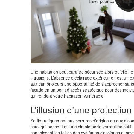
Lisez pour connaître les
Une habitation peut paraître sécurisée alors qu’elle ne 
intrusions. L’absence d’éclairage extérieur en est un
aux cambrioleurs une opportunité de s’approcher sans 
façade en un point d’accès stratégique pour des indivi
qui rendent votre habitation vulnérable.
L’illusion d’une protection
Se fier uniquement aux serrures d’origine ou aux disp
ceux qui pensent qu’une simple porte verrouillée suffit
connaissent les failles des systèmes classiques et sav