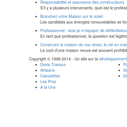
Responsabilité et assurance des constructeurs
S’il y a plusieurs intervenants, quel est le prof
Branchez votre Maison sur le soleil
Les candidats aux énergies renouvelables se fo
Professionnel : dois-je m’équiper de défibrillateu
En tant que professionnel, la question est légit
Construire la maison de vos rêves, le clé en mai
Le coût d’une maison neuve est souvent prohibi
Copyright © 1998-2014 - Un site sur le
développement
Devis Travaux
Pa
Artisans
Se
Calculettes
Dé
Les Pros
A la Une