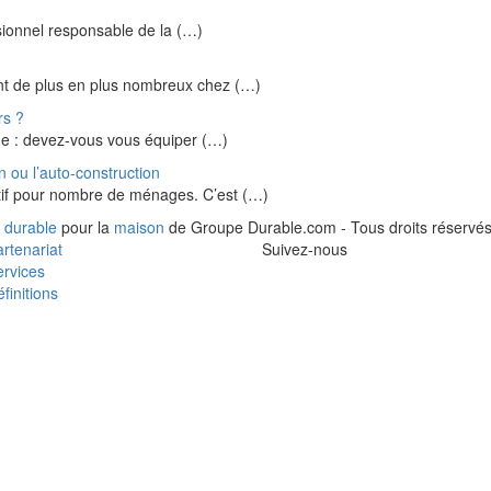
essionnel responsable de la (…)
nt de plus en plus nombreux chez (…)
rs ?
ime : devez-vous vous équiper (…)
n ou l’auto-construction
tif pour nombre de ménages. C’est (…)
 durable
pour la
maison
de Groupe Durable.com - Tous droits réservés
rtenariat
Suivez-nous
rvices
finitions