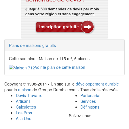
Plans de maisons gratuits
Cette semaine : Maison de 115 m², 6 pièces
Voir le plan de cette maison
Copyright © 1998-2014 - Un site sur le
développement durable
pour la
maison
de Groupe Durable.com - Tous droits réservés.
Devis Travaux
Partenariat
Artisans
Services
Calculettes
Définitions
Les Pros
Suivez-nous
A la Une