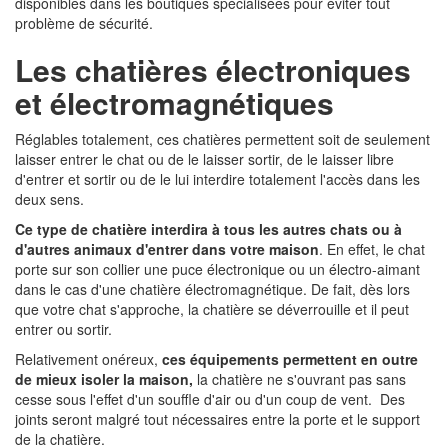
disponibles dans les boutiques spécialisées pour éviter tout
problème de sécurité.
Les chatières électroniques
et électromagnétiques
Réglables totalement, ces chatières permettent soit de seulement
laisser entrer le chat ou de le laisser sortir, de le laisser libre
d'entrer et sortir ou de le lui interdire totalement l'accès dans les
deux sens.
Ce type de chatière interdira à tous les autres chats ou à
d'autres animaux d'entrer dans votre maison
. En effet, le chat
porte sur son collier une puce électronique ou un électro-aimant
dans le cas d'une chatière électromagnétique. De fait, dès lors
que votre chat s'approche, la chatière se déverrouille et il peut
entrer ou sortir.
Relativement onéreux,
ces équipements permettent en outre
de mieux isoler la maison,
la chatière ne s'ouvrant pas sans
cesse sous l'effet d'un souffle d'air ou d'un coup de vent. Des
joints seront malgré tout nécessaires entre la porte et le support
de la chatière.