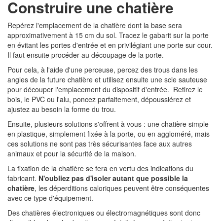
Construire une chatière
Repérez l'emplacement de la chatière dont la base sera
approximativement à 15 cm du sol. Tracez le gabarit sur la porte
en évitant les portes d'entrée et en privilégiant une porte sur cour.
Il faut ensuite procéder au découpage de la porte.
Pour cela, à l'aide d'une perceuse, percez des trous dans les
angles de la future chatière et utilisez ensuite une scie sauteuse
pour découper l'emplacement du dispositif d'entrée. Retirez le
bois, le PVC ou l'alu, poncez parfaitement, dépoussiérez et
ajustez au besoin la forme du trou.
Ensuite, plusieurs solutions s'offrent à vous : une chatière simple
en plastique, simplement fixée à la porte, ou en aggloméré, mais
ces solutions ne sont pas très sécurisantes face aux autres
animaux et pour la sécurité de la maison.
La fixation de la chatière se fera en vertu des indications du
fabricant.
N'oubliez pas d'isoler autant que possible la
chatière
, les déperditions caloriques peuvent être conséquentes
avec ce type d'équipement.
Des chatières électroniques ou électromagnétiques sont donc