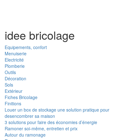
Toggl
naviga
idee bricolage
Equipements, confort
Menuiserie
Electricité
Plomberie
Outils
Décoration
Sols
Extérieur
Fiches Bricolage
Finitions
Louer un box de stockage une solution pratique pour
desencombrer sa maison
3 solutions pour faire des économies d’énergie
Ramoner soi-même, entretien et prix
Autour du ramonage