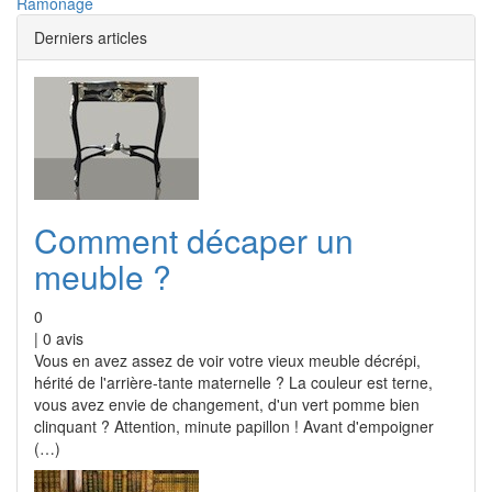
Ramonage
Derniers articles
Comment décaper un
meuble ?
0
|
0
avis
Vous en avez assez de voir votre vieux meuble décrépi,
hérité de l'arrière-tante maternelle ? La couleur est terne,
vous avez envie de changement, d'un vert pomme bien
clinquant ? Attention, minute papillon ! Avant d'empoigner
(…)