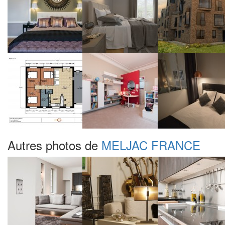
Autres photos de
MELJAC FRANCE