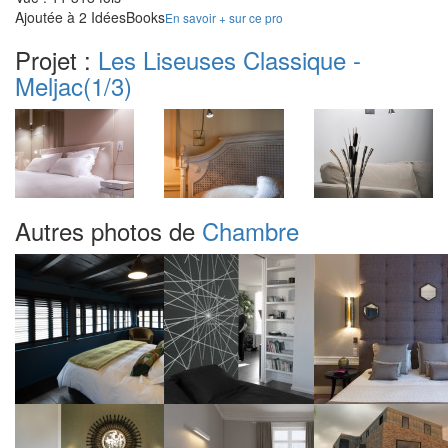
Ajoutée à 2 IdéesBooks
En savoir + sur ce pro
Projet :
Les Liseuses Classique -
Meljac
(1/3)
Autres photos de
Chambre