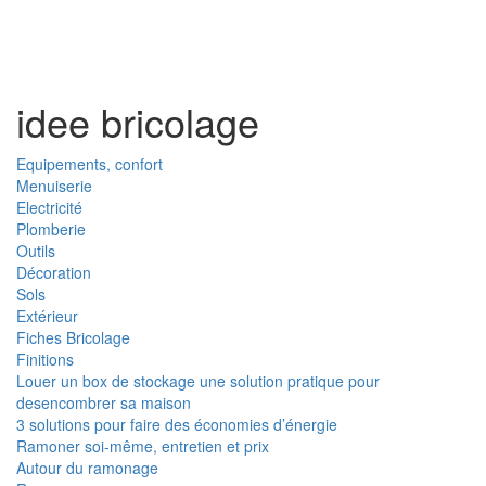
Toggl
naviga
idee bricolage
Equipements, confort
Menuiserie
Electricité
Plomberie
Outils
Décoration
Sols
Extérieur
Fiches Bricolage
Finitions
Louer un box de stockage une solution pratique pour
desencombrer sa maison
3 solutions pour faire des économies d’énergie
Ramoner soi-même, entretien et prix
Autour du ramonage