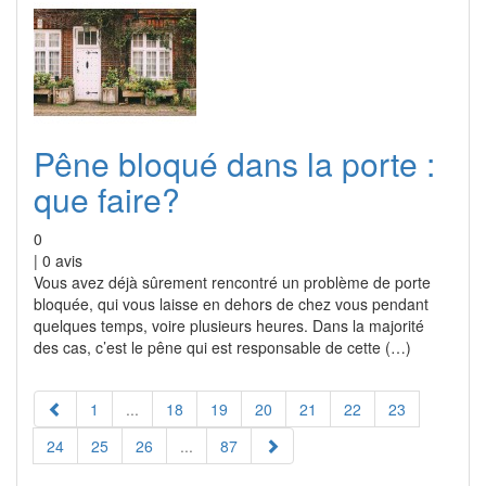
Pêne bloqué dans la porte :
que faire?
0
|
0
avis
Vous avez déjà sûrement rencontré un problème de porte
bloquée, qui vous laisse en dehors de chez vous pendant
quelques temps, voire plusieurs heures. Dans la majorité
des cas, c’est le pêne qui est responsable de cette (…)
1
...
18
19
20
21
22
23
24
25
26
...
87