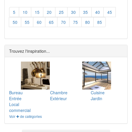
5
10
15
20
25
30
35
40
45
50
55
60
65
70
75
80
85
Trouvez l'inspiration...
Bureau
Chambre
Cuisine
Entrée
Extérieur
Jardin
Local
commercial
Voir ✚ de catégories