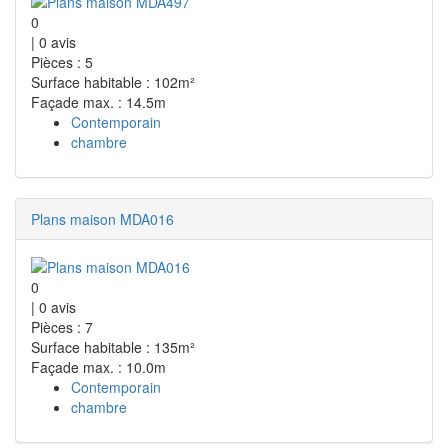
0
|
0
avis
Pièces : 5
Surface habitable : 102m²
Façade max. : 14.5m
Contemporain
chambre
Plans maison MDA016
0
|
0
avis
Pièces : 7
Surface habitable : 135m²
Façade max. : 10.0m
Contemporain
chambre