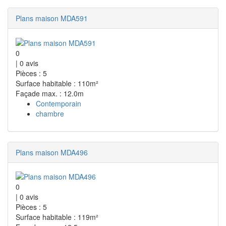
Plans maison MDA591
0
|
0
avis
Pièces : 5
Surface habitable : 110m²
Façade max. : 12.0m
Contemporain
chambre
Plans maison MDA496
0
|
0
avis
Pièces : 5
Surface habitable : 119m²