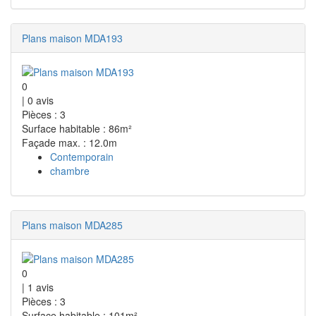
Plans maison MDA193
0
|
0
avis
Pièces : 3
Surface habitable : 86m²
Façade max. : 12.0m
Contemporain
chambre
Plans maison MDA285
0
|
1
avis
Pièces : 3
Surface habitable : 101m²