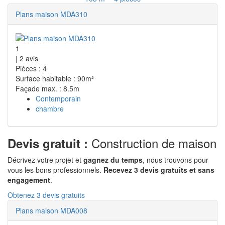
Plans maison MDA310
1
|
2
avis
Pièces : 4
Surface habitable : 90m²
Façade max. : 8.5m
Contemporain
chambre
Construction de maison
Devis gratuit :
Décrivez votre projet et
gagnez du temps
, nous trouvons pour
vous les bons professionnels.
Recevez 3 devis gratuits et sans
engagement
.
Obtenez 3 devis gratuits
Plans maison MDA008