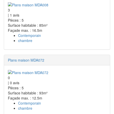
3
|
1
avis
Pièces : 5
Surface habitable : 85m²
Façade max. : 16.5m
Contemporain
chambre
Plans maison MDA072
0
|
0
avis
Pièces : 5
Surface habitable : 93m²
Façade max. : 12.5m
Contemporain
chambre