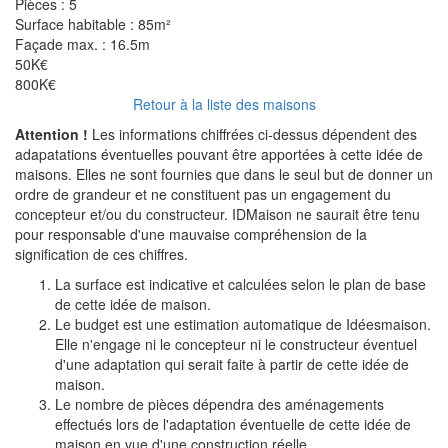
Pièces :
5
Surface habitable :
85m²
Façade max. :
16.5m
50K€
800K€
Retour à la liste des maisons
Attention !
Les informations chiffrées ci-dessus dépendent des
adapatations éventuelles pouvant être apportées à cette idée de
maisons. Elles ne sont fournies que dans le seul but de donner un
ordre de grandeur et ne constituent pas un engagement du
concepteur et/ou du constructeur. IDMaison ne saurait être tenu
pour responsable d'une mauvaise compréhension de la
signification de ces chiffres.
La surface est indicative et calculées selon le plan de base
de cette idée de maison.
Le budget est une estimation automatique de Idéesmaison.
Elle n'engage ni le concepteur ni le constructeur éventuel
d'une adaptation qui serait faite à partir de cette idée de
maison.
Le nombre de pièces dépendra des aménagements
effectués lors de l'adaptation éventuelle de cette idée de
maison en vue d'une construction réelle.