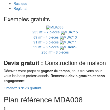
Rustique
Régional
Exemples gratuits
MDA088
235 m² - 7 pièces
MDA715
89 m² - 4 pièces
MDA713
91 m² - 5 pièces
MDA711
99 m² - 6 pièces
MDA024
230 m² - 8 pièces
Construction de maison
Devis gratuit :
Décrivez votre projet et
gagnez du temps
, nous trouvons pour
vous les bons professionnels.
Recevez 3 devis gratuits et sans
engagement
.
Obtenez 3 devis gratuits
Plan référence MDA008
3