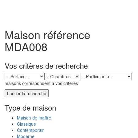
Toggl
naviga
Maison référence
MDA008
Vos critères de recherche
maisons correspondent à vos critères
Type de maison
Maison de maître
Classique
Contemporain
Moderne