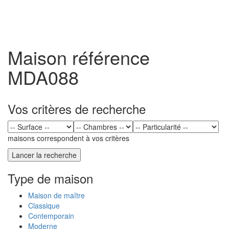
Toggl
naviga
Maison référence
MDA088
Vos critères de recherche
maisons correspondent à vos critères
Type de maison
Maison de maître
Classique
Contemporain
Moderne