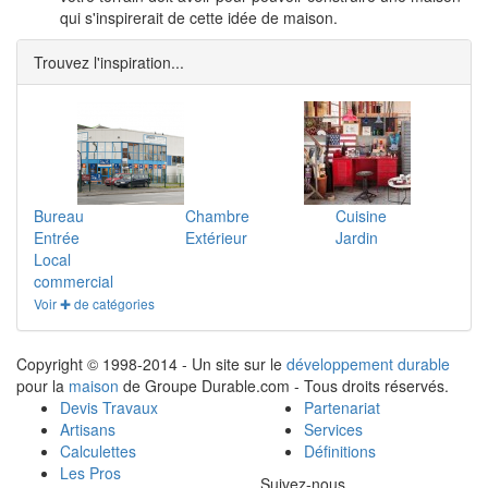
qui s'inspirerait de cette idée de maison.
Trouvez l'inspiration...
Bureau
Chambre
Cuisine
Entrée
Extérieur
Jardin
Local
commercial
Voir ✚ de catégories
Copyright © 1998-2014 - Un site sur le
développement durable
pour la
maison
de Groupe Durable.com - Tous droits réservés.
Devis Travaux
Partenariat
Artisans
Services
Calculettes
Définitions
Les Pros
Suivez-nous