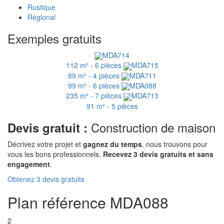
Rustique
Régional
Exemples gratuits
MDA714
112 m² - 6 pièces
MDA715
89 m² - 4 pièces
MDA711
99 m² - 6 pièces
MDA088
235 m² - 7 pièces
MDA713
91 m² - 5 pièces
Construction de maison
Devis gratuit :
Décrivez votre projet et
gagnez du temps
, nous trouvons pour
vous les bons professionnels.
Recevez 3 devis gratuits et sans
engagement
.
Obtenez 3 devis gratuits
Plan référence MDA088
2