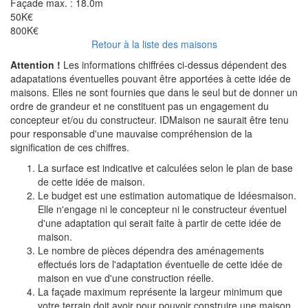
Façade max. :
18.0m
50K€
800K€
Retour à la liste des maisons
Attention !
Les informations chiffrées ci-dessus dépendent des
adapatations éventuelles pouvant être apportées à cette idée de
maisons. Elles ne sont fournies que dans le seul but de donner un
ordre de grandeur et ne constituent pas un engagement du
concepteur et/ou du constructeur. IDMaison ne saurait être tenu
pour responsable d'une mauvaise compréhension de la
signification de ces chiffres.
La surface est indicative et calculées selon le plan de base
de cette idée de maison.
Le budget est une estimation automatique de Idéesmaison.
Elle n'engage ni le concepteur ni le constructeur éventuel
d'une adaptation qui serait faite à partir de cette idée de
maison.
Le nombre de pièces dépendra des aménagements
effectués lors de l'adaptation éventuelle de cette idée de
maison en vue d'une construction réelle.
La façade maximum représente la largeur minimum que
votre terrain doit avoir pour pouvoir construire une maison