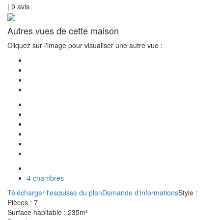
|
9
avis
Autres vues de cette maison
Cliquez sur l'image pour visualiser une autre vue :
4 chambres
Télécharger l'esquisse du plan
Demande d'informations
Style :
Pièces :
7
Surface habitable :
235m²