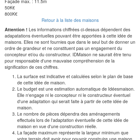
Façade max. :
11.5m
50K€
800K€
Retour à la liste des maisons
Attention !
Les informations chiffrées ci-dessus dépendent des
adapatations éventuelles pouvant être apportées à cette idée de
maisons. Elles ne sont fournies que dans le seul but de donner un
ordre de grandeur et ne constituent pas un engagement du
concepteur et/ou du constructeur. IDMaison ne saurait être tenu
pour responsable d'une mauvaise compréhension de la
signification de ces chiffres.
La surface est indicative et calculées selon le plan de base
de cette idée de maison.
Le budget est une estimation automatique de Idéesmaison.
Elle n'engage ni le concepteur ni le constructeur éventuel
d'une adaptation qui serait faite à partir de cette idée de
maison.
Le nombre de pièces dépendra des aménagements
effectués lors de l'adaptation éventuelle de cette idée de
maison en vue d'une construction réelle.
La façade maximum représente la largeur minimum que
votre terrain doit avoir pour pouvoir construire une maison