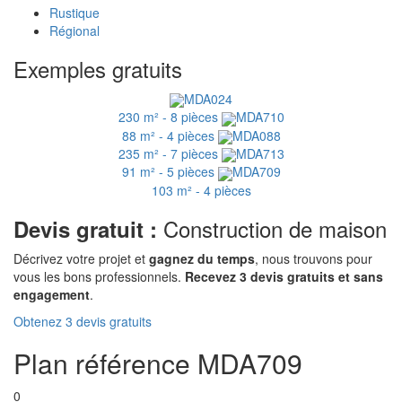
Rustique
Régional
Exemples gratuits
MDA024
230 m² - 8 pièces
MDA710
88 m² - 4 pièces
MDA088
235 m² - 7 pièces
MDA713
91 m² - 5 pièces
MDA709
103 m² - 4 pièces
Construction de maison
Devis gratuit :
Décrivez votre projet et
gagnez du temps
, nous trouvons pour
vous les bons professionnels.
Recevez 3 devis gratuits et sans
engagement
.
Obtenez 3 devis gratuits
Plan référence MDA709
0