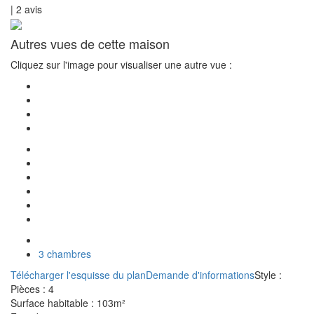
|
2
avis
Autres vues de cette maison
Cliquez sur l'image pour visualiser une autre vue :
3 chambres
Télécharger l'esquisse du plan
Demande d'informations
Style :
Pièces :
4
Surface habitable :
103m²