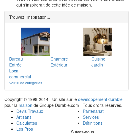
qui s'inspirerait de cette idée de maison.
Trouvez l'inspiration...
Bureau
Chambre
Cuisine
Entrée
Extérieur
Jardin
Local
commercial
Voir ✚ de catégories
Copyright © 1998-2014 - Un site sur le
développement durable
pour la
maison
de Groupe Durable.com - Tous droits réservés.
Devis Travaux
Partenariat
Artisans
Services
Calculettes
Définitions
Les Pros
Suivez-nous