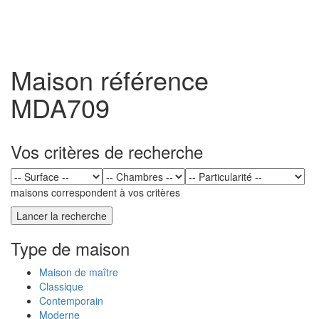
Toggl
naviga
Maison référence
MDA709
Vos critères de recherche
maisons correspondent à vos critères
Type de maison
Maison de maître
Classique
Contemporain
Moderne