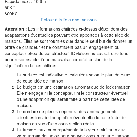
Façade max. :
10.9m
50K€
800K€
Retour à la liste des maisons
Attention !
Les informations chiffrées ci-dessus dépendent des
adapatations éventuelles pouvant être apportées à cette idée de
maisons. Elles ne sont fournies que dans le seul but de donner un
ordre de grandeur et ne constituent pas un engagement du
concepteur et/ou du constructeur. IDMaison ne saurait être tenu
pour responsable d'une mauvaise compréhension de la
signification de ces chiffres.
La surface est indicative et calculées selon le plan de base
de cette idée de maison.
Le budget est une estimation automatique de Idéesmaison.
Elle n'engage ni le concepteur ni le constructeur éventuel
d'une adaptation qui serait faite à partir de cette idée de
maison.
Le nombre de pièces dépendra des aménagements
effectués lors de l'adaptation éventuelle de cette idée de
maison en vue d'une construction réelle.
La façade maximum représente la largeur minimum que
votre terrain doit avoir pour pouvoir construire une maison