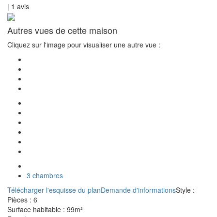
|
1
avis
Autres vues de cette maison
Cliquez sur l'image pour visualiser une autre vue :
3 chambres
Télécharger l'esquisse du plan
Demande d'informations
Style :
Pièces :
6
Surface habitable :
99m²