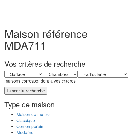
Toggl
naviga
Maison référence
MDA711
Vos critères de recherche
maisons correspondent à vos critères
Type de maison
Maison de maître
Classique
Contemporain
Moderne