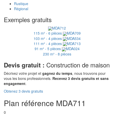
Rustique
Régional
Exemples gratuits
MDA712
115 m² - 6 pièces
MDA709
103 m² - 4 pièces
MDA534
111 m² - 4 pièces
MDA713
91 m² - 5 pièces
MDA024
230 m² - 8 pièces
Construction de maison
Devis gratuit :
Décrivez votre projet et
gagnez du temps
, nous trouvons pour
vous les bons professionnels.
Recevez 3 devis gratuits et sans
engagement
.
Obtenez 3 devis gratuits
Plan référence MDA711
0