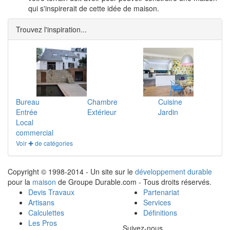
qui s'inspirerait de cette idée de maison.
Trouvez l'inspiration...
Bureau
Chambre
Cuisine
Entrée
Extérieur
Jardin
Local
commercial
Voir ✚ de catégories
Copyright © 1998-2014 - Un site sur le
développement durable
pour la
maison
de Groupe Durable.com - Tous droits réservés.
Devis Travaux
Partenariat
Artisans
Services
Calculettes
Définitions
Les Pros
Suivez-nous