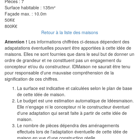
Pièces :
7
Surface habitable :
135m²
Façade max. :
10.0m
50K€
800K€
Retour à la liste des maisons
Attention !
Les informations chiffrées ci-dessus dépendent des
adapatations éventuelles pouvant être apportées à cette idée de
maisons. Elles ne sont fournies que dans le seul but de donner un
ordre de grandeur et ne constituent pas un engagement du
concepteur et/ou du constructeur. IDMaison ne saurait être tenu
pour responsable d'une mauvaise compréhension de la
signification de ces chiffres.
La surface est indicative et calculées selon le plan de base
de cette idée de maison.
Le budget est une estimation automatique de Idéesmaison.
Elle n'engage ni le concepteur ni le constructeur éventuel
d'une adaptation qui serait faite à partir de cette idée de
maison.
Le nombre de pièces dépendra des aménagements
effectués lors de l'adaptation éventuelle de cette idée de
maison en vue d'une construction réelle.