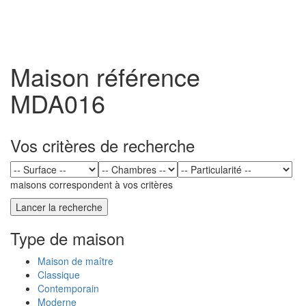
Toggl
naviga
Maison référence
MDA016
Vos critères de recherche
maisons correspondent à vos critères
Type de maison
Maison de maître
Classique
Contemporain
Moderne