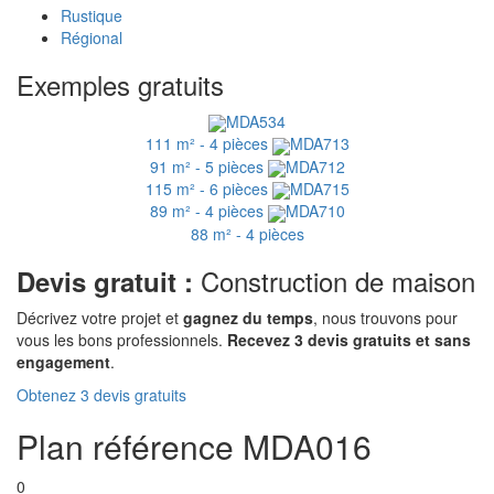
Rustique
Régional
Exemples gratuits
MDA534
111 m² - 4 pièces
MDA713
91 m² - 5 pièces
MDA712
115 m² - 6 pièces
MDA715
89 m² - 4 pièces
MDA710
88 m² - 4 pièces
Construction de maison
Devis gratuit :
Décrivez votre projet et
gagnez du temps
, nous trouvons pour
vous les bons professionnels.
Recevez 3 devis gratuits et sans
engagement
.
Obtenez 3 devis gratuits
Plan référence MDA016
0