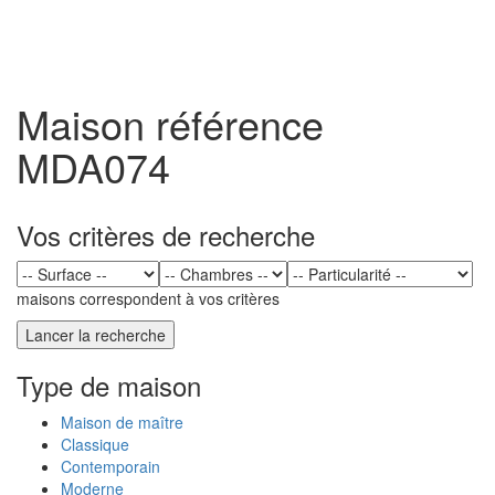
Toggl
naviga
Maison référence
MDA074
Vos critères de recherche
maisons correspondent à vos critères
Type de maison
Maison de maître
Classique
Contemporain
Moderne