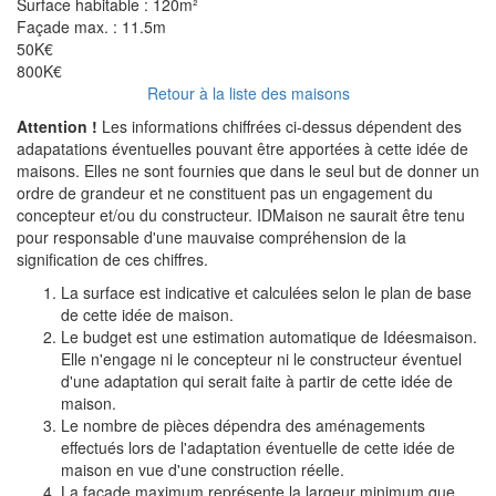
Surface habitable :
120m²
Façade max. :
11.5m
50K€
800K€
Retour à la liste des maisons
Attention !
Les informations chiffrées ci-dessus dépendent des
adapatations éventuelles pouvant être apportées à cette idée de
maisons. Elles ne sont fournies que dans le seul but de donner un
ordre de grandeur et ne constituent pas un engagement du
concepteur et/ou du constructeur. IDMaison ne saurait être tenu
pour responsable d'une mauvaise compréhension de la
signification de ces chiffres.
La surface est indicative et calculées selon le plan de base
de cette idée de maison.
Le budget est une estimation automatique de Idéesmaison.
Elle n'engage ni le concepteur ni le constructeur éventuel
d'une adaptation qui serait faite à partir de cette idée de
maison.
Le nombre de pièces dépendra des aménagements
effectués lors de l'adaptation éventuelle de cette idée de
maison en vue d'une construction réelle.
La façade maximum représente la largeur minimum que