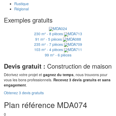
Rustique
Régional
Exemples gratuits
MDA024
230 m² - 8 pièces
MDA713
91 m² - 5 pièces
MDA088
235 m² - 7 pièces
MDA709
103 m² - 4 pièces
MDA711
99 m² - 6 pièces
Construction de maison
Devis gratuit :
Décrivez votre projet et
gagnez du temps
, nous trouvons pour
vous les bons professionnels.
Recevez 3 devis gratuits et sans
engagement
.
Obtenez 3 devis gratuits
Plan référence MDA074
0