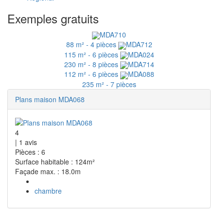
Exemples gratuits
MDA710
88 m² - 4 pièces
MDA712
115 m² - 6 pièces
MDA024
230 m² - 8 pièces
MDA714
112 m² - 6 pièces
MDA088
235 m² - 7 pièces
Plans maison MDA068
4
|
1
avis
Pièces : 6
Surface habitable : 124m²
Façade max. : 18.0m
chambre