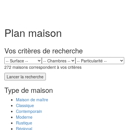
Toggl
naviga
Plan maison
Vos critères de recherche
272 maisons correspondent à vos critères
Type de maison
Maison de maître
Classique
Contemporain
Moderne
Rustique
Régional