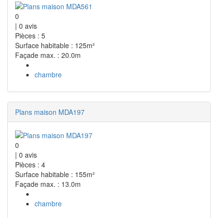
0
|
0
avis
Pièces : 5
Surface habitable : 125m²
Façade max. : 20.0m
chambre
Plans maison MDA197
0
|
0
avis
Pièces : 4
Surface habitable : 155m²
Façade max. : 13.0m
chambre