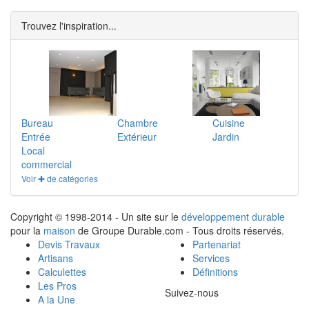
Trouvez l'inspiration...
Bureau
Chambre
Cuisine
Entrée
Extérieur
Jardin
Local
commercial
Voir ✚ de catégories
Copyright © 1998-2014 - Un site sur le
développement durable
pour la
maison
de Groupe Durable.com - Tous droits réservés.
Devis Travaux
Partenariat
Artisans
Services
Calculettes
Définitions
Les Pros
Suivez-nous
A la Une