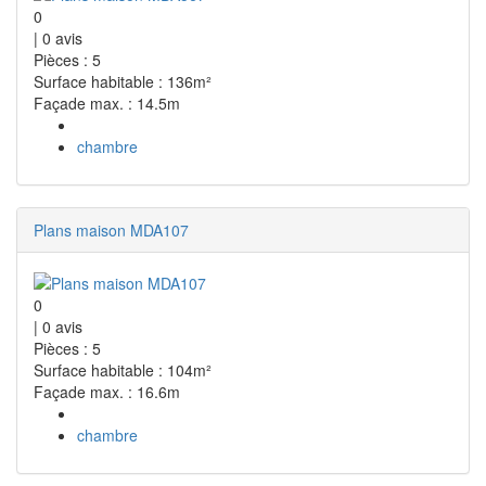
0
|
0
avis
Pièces : 5
Surface habitable : 136m²
Façade max. : 14.5m
chambre
Plans maison MDA107
0
|
0
avis
Pièces : 5
Surface habitable : 104m²
Façade max. : 16.6m
chambre