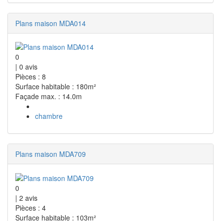
Plans maison MDA014
0
|
0
avis
Pièces : 8
Surface habitable : 180m²
Façade max. : 14.0m
chambre
Plans maison MDA709
0
|
2
avis
Pièces : 4
Surface habitable : 103m²