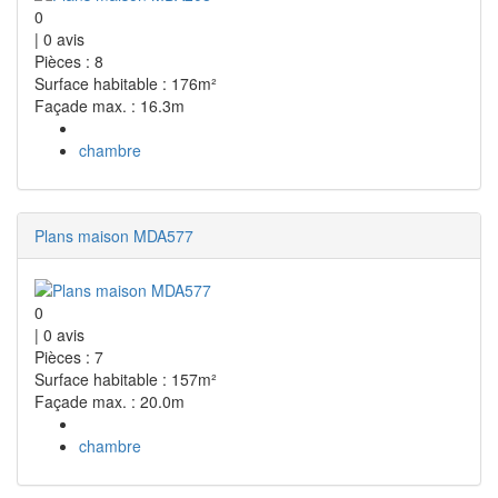
0
|
0
avis
Pièces : 8
Surface habitable : 176m²
Façade max. : 16.3m
chambre
Plans maison MDA577
0
|
0
avis
Pièces : 7
Surface habitable : 157m²
Façade max. : 20.0m
chambre