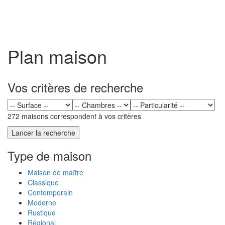
Toggl
naviga
Plan maison
Vos critères de recherche
272 maisons correspondent à vos critères
Type de maison
Maison de maître
Classique
Contemporain
Moderne
Rustique
Régional