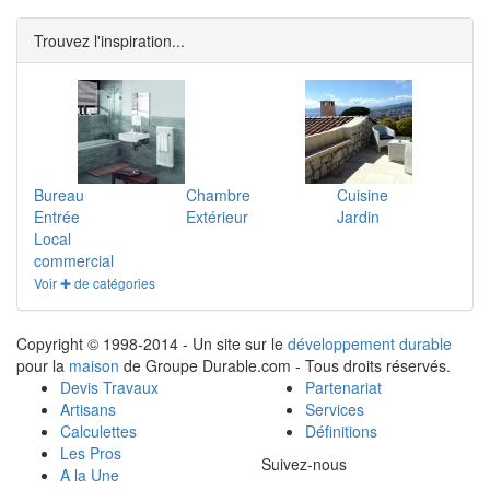
Trouvez l'inspiration...
Bureau
Chambre
Cuisine
Entrée
Extérieur
Jardin
Local
commercial
Voir ✚ de catégories
Copyright © 1998-2014 - Un site sur le
développement durable
pour la
maison
de Groupe Durable.com - Tous droits réservés.
Devis Travaux
Partenariat
Artisans
Services
Calculettes
Définitions
Les Pros
Suivez-nous
A la Une