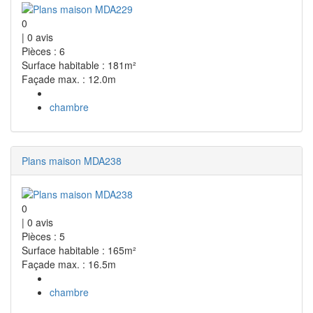
0
|
0
avis
Pièces : 6
Surface habitable : 181m²
Façade max. : 12.0m
chambre
Plans maison MDA238
0
|
0
avis
Pièces : 5
Surface habitable : 165m²
Façade max. : 16.5m
chambre