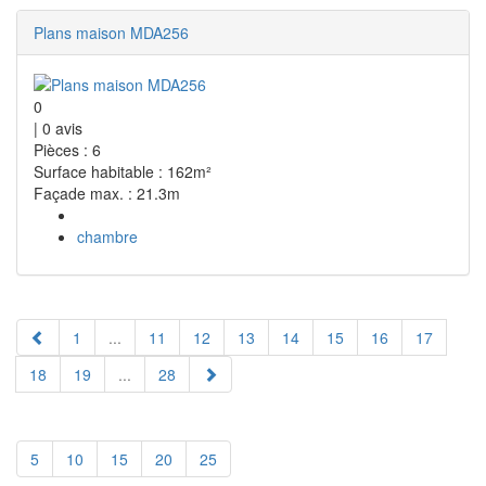
Plans maison MDA256
0
|
0
avis
Pièces : 6
Surface habitable : 162m²
Façade max. : 21.3m
chambre
1
...
11
12
13
14
15
16
17
18
19
...
28
5
10
15
20
25