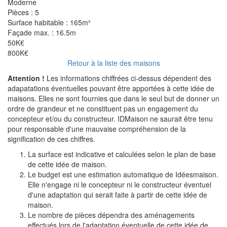
Moderne
Pièces :
5
Surface habitable :
165m²
Façade max. :
16.5m
50K€
800K€
Retour à la liste des maisons
Attention !
Les informations chiffrées ci-dessus dépendent des
adapatations éventuelles pouvant être apportées à cette idée de
maisons. Elles ne sont fournies que dans le seul but de donner un
ordre de grandeur et ne constituent pas un engagement du
concepteur et/ou du constructeur. IDMaison ne saurait être tenu
pour responsable d'une mauvaise compréhension de la
signification de ces chiffres.
La surface est indicative et calculées selon le plan de base
de cette idée de maison.
Le budget est une estimation automatique de Idéesmaison.
Elle n'engage ni le concepteur ni le constructeur éventuel
d'une adaptation qui serait faite à partir de cette idée de
maison.
Le nombre de pièces dépendra des aménagements
effectués lors de l'adaptation éventuelle de cette idée de