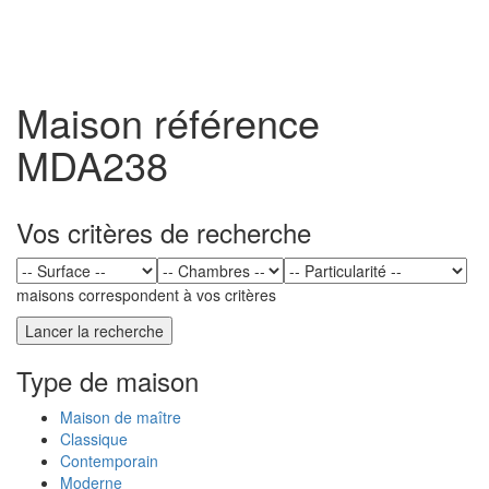
Toggl
naviga
Maison référence
MDA238
Vos critères de recherche
maisons correspondent à vos critères
Type de maison
Maison de maître
Classique
Contemporain
Moderne