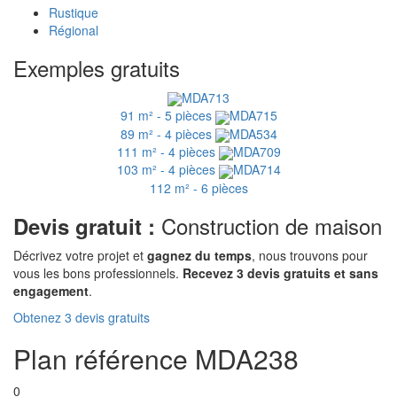
Rustique
Régional
Exemples gratuits
MDA713
91 m² - 5 pièces
MDA715
89 m² - 4 pièces
MDA534
111 m² - 4 pièces
MDA709
103 m² - 4 pièces
MDA714
112 m² - 6 pièces
Construction de maison
Devis gratuit :
Décrivez votre projet et
gagnez du temps
, nous trouvons pour
vous les bons professionnels.
Recevez 3 devis gratuits et sans
engagement
.
Obtenez 3 devis gratuits
Plan référence MDA238
0