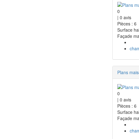
0
|
0
avis
Pièces : 6
Surface ha
Façade ma
cha
Plans mai
0
|
0
avis
Pièces : 6
Surface ha
Façade ma
cha