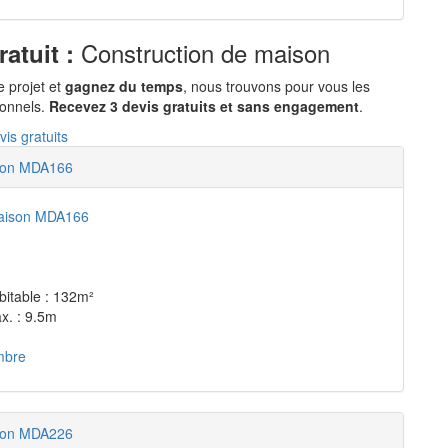
Construction de maison
ratuit :
e projet et
gagnez du temps
, nous trouvons pour vous les
ionnels.
Recevez 3 devis gratuits et sans engagement
.
is gratuits
son MDA166
bitable : 132m²
x. : 9.5m
mbre
son MDA226