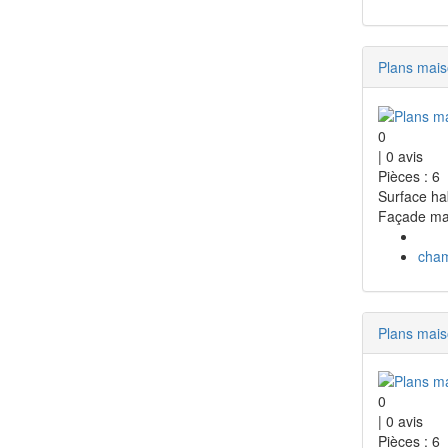
Plans mai
0
|
0
avis
Pièces : 6
Surface ha
Façade ma
cha
Plans mai
0
|
0
avis
Pièces : 6