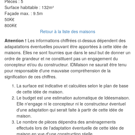
Pièces :
5
Surface habitable :
132m²
Façade max. :
9.5m
50K€
800K€
Retour à la liste des maisons
Attention !
Les informations chiffrées ci-dessus dépendent des
adapatations éventuelles pouvant être apportées à cette idée de
maisons. Elles ne sont fournies que dans le seul but de donner un
ordre de grandeur et ne constituent pas un engagement du
concepteur et/ou du constructeur. IDMaison ne saurait être tenu
pour responsable d'une mauvaise compréhension de la
signification de ces chiffres.
La surface est indicative et calculées selon le plan de base
de cette idée de maison.
Le budget est une estimation automatique de Idéesmaison.
Elle n'engage ni le concepteur ni le constructeur éventuel
d'une adaptation qui serait faite à partir de cette idée de
maison.
Le nombre de pièces dépendra des aménagements
effectués lors de l'adaptation éventuelle de cette idée de
maison en vue d'une construction réelle.