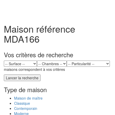
Toggl
naviga
Maison référence
MDA166
Vos critères de recherche
maisons correspondent à vos critères
Type de maison
Maison de maître
Classique
Contemporain
Moderne