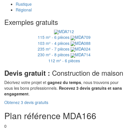
Rustique
Régional
Exemples gratuits
MDA712
115 m² - 6 pièces
MDA709
103 m² - 4 pièces
MDA088
235 m² - 7 pièces
MDA024
230 m² - 8 pièces
MDA714
112 m² - 6 pièces
Construction de maison
Devis gratuit :
Décrivez votre projet et
gagnez du temps
, nous trouvons pour
vous les bons professionnels.
Recevez 3 devis gratuits et sans
engagement
.
Obtenez 3 devis gratuits
Plan référence MDA166
0