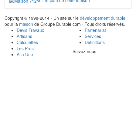
Voir le plan de cette maison
Copyright © 1998-2014 - Un site sur le
développement durable
pour la
maison
de Groupe Durable.com - Tous droits réservés.
Devis Travaux
Partenariat
Artisans
Services
Calculettes
Définitions
Les Pros
Suivez-nous
A la Une