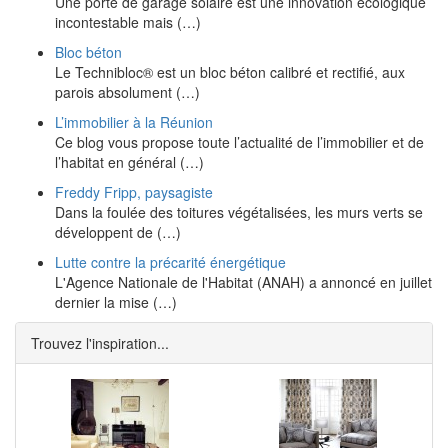
Une porte de garage solaire est une innovation écologique
incontestable mais (…)
Bloc béton
Le Technibloc® est un bloc béton calibré et rectifié, aux
parois absolument (…)
L’immobilier à la Réunion
Ce blog vous propose toute l’actualité de l’immobilier et de
l’habitat en général (…)
Freddy Fripp, paysagiste
Dans la foulée des toitures végétalisées, les murs verts se
développent de (…)
Lutte contre la précarité énergétique
L'Agence Nationale de l'Habitat (ANAH) a annoncé en juillet
dernier la mise (…)
Trouvez l'inspiration...