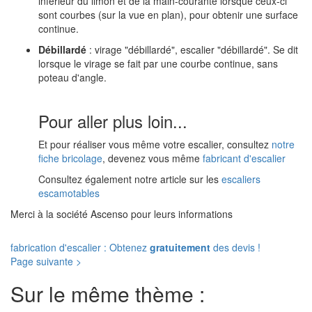
inférieur du limon et de la main-courante lorsque ceux-ci
sont courbes (sur la vue en plan), pour obtenir une surface
continue.
Débillardé
: virage "débillardé", escalier "débillardé". Se dit
lorsque le virage se fait par une courbe continue, sans
poteau d'angle.
Pour aller plus loin...
Et pour réaliser vous même votre escalier, consultez
notre
fiche bricolage
, devenez vous même
fabricant d'escalier
Consultez également notre article sur les
escaliers
escamotables
Merci à la société Ascenso pour leurs informations
fabrication d'escalier : Obtenez
gratuitement
des devis !
Page suivante >
Sur le même thème :