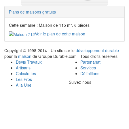
Plans de maisons gratuits
Cette semaine : Maison de 115 m², 6 pièces
Voir le plan de cette maison
Copyright © 1998-2014 - Un site sur le
développement durable
pour la
maison
de Groupe Durable.com - Tous droits réservés.
Devis Travaux
Partenariat
Artisans
Services
Calculettes
Définitions
Les Pros
Suivez-nous
A la Une