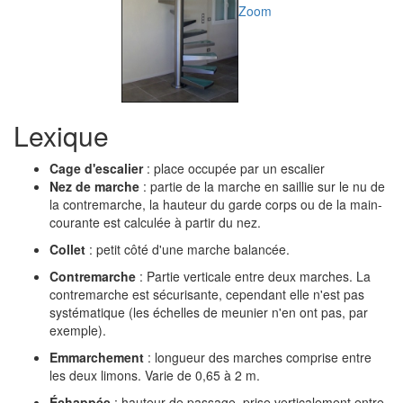
Zoom
Lexique
Cage d'escalier
: place occupée par un escalier
Nez de marche
: partie de la marche en saillie sur le nu de
la contremarche, la hauteur du garde corps ou de la main-
courante est calculée à partir du nez.
Collet
: petit côté d'une marche balancée.
Contremarche
: Partie verticale entre deux marches. La
contremarche est sécurisante, cependant elle n'est pas
systématique (les échelles de meunier n'en ont pas, par
exemple).
Emmarchement
: longueur des marches comprise entre
les deux limons. Varie de 0,65 à 2 m.
Échappée
: hauteur de passage, prise verticalement entre