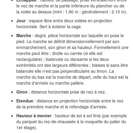
le nez de marche et la partie inférieure du plancher ou de
la volée au dessus (mini : 1,90 m ; généralement : 2,10 m).
Jour
: espace libre entre deux volées en projection
horizontale. Sert à éclairer la cage.
Marche
: degré, pièce horizontale sur laquelle on pose le
pied. La marche se définit dimensionnellement par son
emmarchement, son giron et sa hauteur. Formellement une
marche peut être : droite ou carrée (si elle est
rectangulaire) ; balancée ou dansante si les deux
extrémités ont des largeurs différentes ; biaises si sans être
balancée elle n'est pas perpendiculaire au limon. La
marche du bas est la marche de départ, celle du haut est la
marche d'arrivée ou marche palière.
Giron
: distance horizontale prise de nez à nez.
Etendue
: distance en projection horizontale entre le nez
de la première marche et le refendage d'arrivée.
Hauteur à monter
: hauteur de sol à sol finis (par exemple
du parquet du rez-de-chaussée à la moquette du palier du
1er étage).