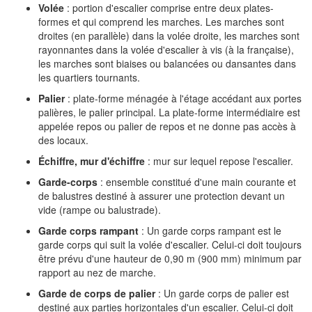
Volée
: portion d'escalier comprise entre deux plates-
formes et qui comprend les marches. Les marches sont
droites (en parallèle) dans la volée droite, les marches sont
rayonnantes dans la volée d'escalier à vis (à la française),
les marches sont biaises ou balancées ou dansantes dans
les quartiers tournants.
Palier
: plate-forme ménagée à l'étage accédant aux portes
palières, le palier principal. La plate-forme intermédiaire est
appelée repos ou palier de repos et ne donne pas accès à
des locaux.
Échiffre, mur d'échiffre
: mur sur lequel repose l'escalier.
Garde-corps
: ensemble constitué d'une main courante et
de balustres destiné à assurer une protection devant un
vide (rampe ou balustrade).
Garde corps rampant
: Un garde corps rampant est le
garde corps qui suit la volée d'escalier. Celui-ci doit toujours
être prévu d'une hauteur de 0,90 m (900 mm) minimum par
rapport au nez de marche.
Garde de corps de palier
: Un garde corps de palier est
destiné aux parties horizontales d'un escalier. Celui-ci doit