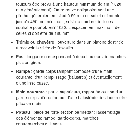
toujours être prévu à une hauteur minimum de 1m (1020
mm généralement). On retrouve obligatoirement une
plinthe, généralement situé à 50 mm du sol et qui monte
jusqu'à 450 mm minimum, suivi du nombre de lisses
souhaité pour obtenir 1020. L'espacement maximum de
celles-ci doit être de 180 mm.
Trémie ou chevêtre
: ouverture dans un plafond destinée
à recevoir l'arrivée de l'escalier.
Pas
: longueur correspondant à deux hauteurs de marches
plus un giron.
Rampe
: garde-corps rampant composé d'une main
courante, d'un remplissage (balustres) et éventuellement
d'une lisse basse.
Main courante
: partie supérieure, rapportée ou non d'un
garde-corps, d'une rampe, d'une balustrade destinée à être
prise en main.
Poteau
: pièce de forte section permettant l'assemblage
des éléments: rampe, garde-corps, marches,
contremarches et limons.