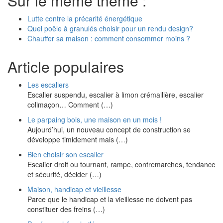
Sur le même thème :
Lutte contre la précarité énergétique
Quel poêle à granulés choisir pour un rendu design?
Chauffer sa maison : comment consommer moins ?
Article populaires
Les escaliers
Escalier suspendu, escalier à limon crémaillère, escalier
colimaçon… Comment (…)
Le parpaing bois, une maison en un mois !
Aujourd’hui, un nouveau concept de construction se
développe timidement mais (…)
Bien choisir son escalier
Escalier droit ou tournant, rampe, contremarches, tendance
et sécurité, décider (…)
Maison, handicap et vieillesse
Parce que le handicap et la vieillesse ne doivent pas
constituer des freins (…)