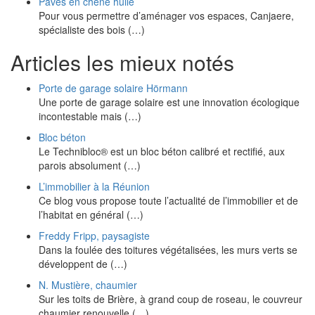
Pavés en chêne huilé
Pour vous permettre d’aménager vos espaces, Canjaere,
spécialiste des bois (…)
Articles les mieux notés
Porte de garage solaire Hörmann
Une porte de garage solaire est une innovation écologique
incontestable mais (…)
Bloc béton
Le Technibloc® est un bloc béton calibré et rectifié, aux
parois absolument (…)
L’immobilier à la Réunion
Ce blog vous propose toute l’actualité de l’immobilier et de
l’habitat en général (…)
Freddy Fripp, paysagiste
Dans la foulée des toitures végétalisées, les murs verts se
développent de (…)
N. Mustière, chaumier
Sur les toits de Brière, à grand coup de roseau, le couvreur
chaumier renouvelle (…)