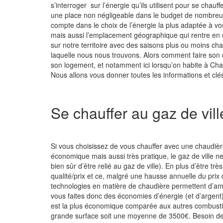
s’interroger sur l’énergie qu’ils utilisent pour se cha
une place non négligeable dans le budget de nombreux c
compte dans le choix de l’énergie la plus adaptée à vos
mais aussi l’emplacement géographique qui rentre en c
sur notre territoire avec des saisons plus ou moins c
laquelle nous nous trouvons. Alors comment faire son 
son logement, et notamment ici lorsqu’on habite à Cham
Nous allons vous donner toutes les informations et clés
Se chauffer au gaz de vill
Si vous choisissez de vous chauffer avec une chaudière
économique mais aussi très pratique, le gaz de ville 
bien sûr d’être relié au gaz de ville). En plus d’être trè
qualité/prix et ce, malgré une hausse annuelle du prix
technologies en matière de chaudière permettent d’am
vous faites donc des économies d’énergie (et d’argent)
est la plus économique comparée aux autres combust
grande surface soit une moyenne de 3500€. Besoin de c