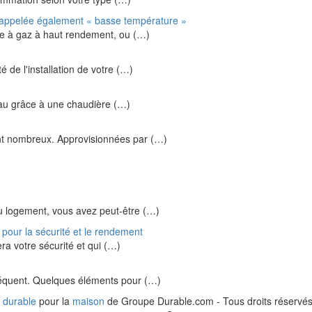
 appelée également « basse température »
ère à gaz à haut rendement, ou (…)
é de l'installation de votre (…)
l'eau grâce à une chaudière (…)
nt nombreux. Approvisionnées par (…)
 logement, vous avez peut-être (…)
 pour la sécurité et le rendement
era votre sécurité et qui (…)
nséquent. Quelques éléments pour (…)
 durable
pour la
maison
de Groupe Durable.com - Tous droits réservés