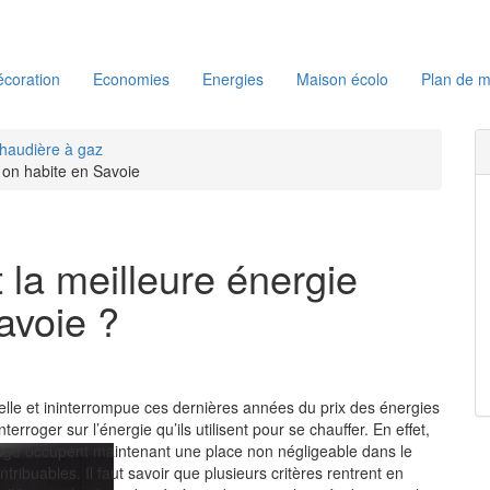
coration
Economies
Energies
Maison écolo
Plan de m
haudière à gaz
d on habite en Savoie
 la meilleure énergie
avoie ?
lle et ininterrompue ces dernières années du prix des énergies
terroger sur l’énergie qu’ils utilisent pour se chauffer. En effet,
age occupent maintenant une place non négligeable dans le
ibuables. Il faut savoir que plusieurs critères rentrent en