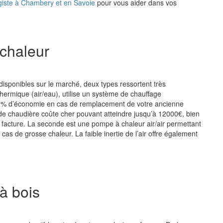
giste à Chambery et en Savoie
pour vous aider dans vos
 chaleur
sponibles sur le marché, deux types ressortent très
hermique (air/eau), utilise un système de chauffage
60% d’économie en cas de remplacement de votre ancienne
e de chaudière coûte cher pouvant atteindre jusqu’à 12000€, bien
la facture. La seconde est une pompe à chaleur air/air permettant
cas de grosse chaleur. La faible inertie de l’air offre également
à bois