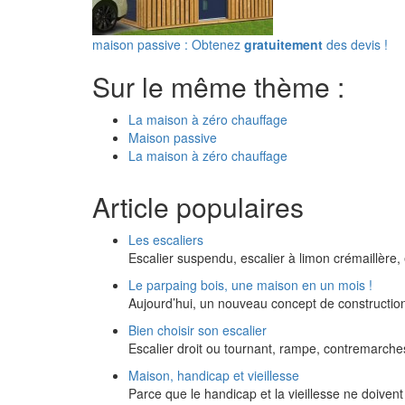
maison passive : Obtenez
gratuitement
des devis !
Sur le même thème :
La maison à zéro chauffage
Maison passive
La maison à zéro chauffage
Article populaires
Les escaliers
Escalier suspendu, escalier à limon crémaillèr
Le parpaing bois, une maison en un mois !
Aujourd’hui, un nouveau concept de constructi
Bien choisir son escalier
Escalier droit ou tournant, rampe, contremarche
Maison, handicap et vieillesse
Parce que le handicap et la vieillesse ne doivent