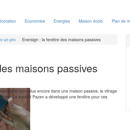
coration
Economies
Energies
Maison écolo
Plan de m
c un pro
Enersign : la fenêtre des maisons passives
 des maisons passives
atique et bien plus encore dans une maison passive, le vitrage
pitale. La société Pazen a développé une fenêtre pour ces