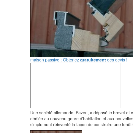
maison passive : Obtenez
gratuitement
des devis !
Une société allemande, Pazen, a déposé le brevet et 
dédiée au nouveau genre d'habitation et aux nouvelles
simplement réinventé la façon de construire une fenêtre