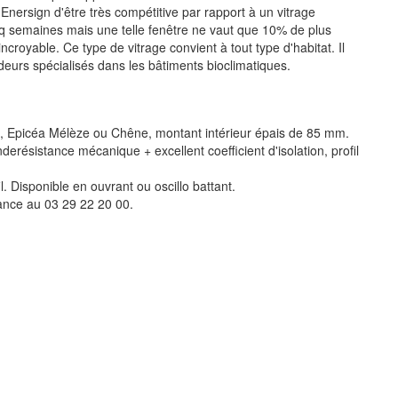
Enersign d'être très compétitive par rapport à un vitrage
cinq semaines mais une telle fenêtre ne vaut que 10% de plus
croyable. Ce type de vitrage convient à tout type d'habitat. Il
deurs spécialisés dans les bâtiments bioclimatiques.
llé, Epicéa Mélèze ou Chêne, montant intérieur épais de 85 mm.
anderésistance mécanique + excellent coefficient d'isolation, profil
il. Disponible en ouvrant ou oscillo battant.
ance au 03 29 22 20 00.