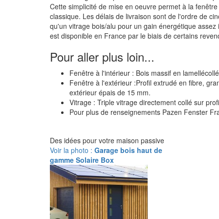
Cette simplicité de mise en oeuvre permet à la fenêtre 
classique. Les délais de livraison sont de l'ordre de 
qu'un vitrage bois/alu pour un gain énergétique assez in
est disponible en France par le biais de certains reven
Pour aller plus loin...
Fenêtre à l'intérieur : Bois massif en lamelléco
Fenêtre à l'extérieur :Profil extrudé en fibre, gr
extérieur épais de 15 mm.
Vitrage : Triple vitrage directement collé sur prof
Pour plus de renseignements Pazen Fenster Fr
Des idées pour votre maison passive
Voir la photo :
Garage bois haut de
gamme Solaire Box