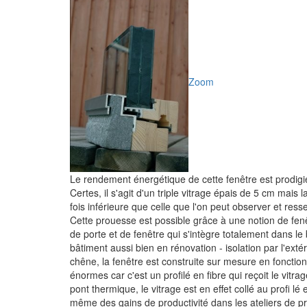
Zoom
Le rendement énergétique de cette fenêtre est prodigi
Certes, il s'agit d'un triple vitrage épais de 5 cm mais
fois inférieure que celle que l'on peut observer et ress
Cette prouesse est possible grâce à une notion de fen
de porte et de fenêtre qui s'intègre totalement dans le
bâtiment aussi bien en rénovation - isolation par l'ext
chêne, la fenêtre est construite sur mesure en fonctio
énormes car c'est un profilé en fibre qui reçoit le vitr
pont thermique, le vitrage est en effet collé au profi l
même des gains de productivité dans les ateliers de p