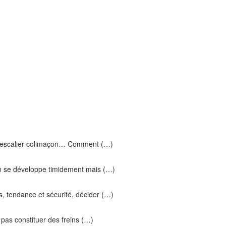
e, escalier colimaçon… Comment (…)
on se développe timidement mais (…)
s, tendance et sécurité, décider (…)
 pas constituer des freins (…)