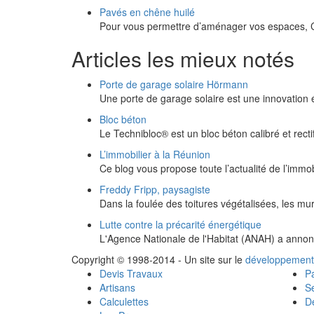
Pavés en chêne huilé
Pour vous permettre d’aménager vos espaces, Ca
Articles les mieux notés
Porte de garage solaire Hörmann
Une porte de garage solaire est une innovation
Bloc béton
Le Technibloc® est un bloc béton calibré et rect
L’immobilier à la Réunion
Ce blog vous propose toute l’actualité de l’immob
Freddy Fripp, paysagiste
Dans la foulée des toitures végétalisées, les m
Lutte contre la précarité énergétique
L'Agence Nationale de l'Habitat (ANAH) a annoncé
Copyright © 1998-2014 - Un site sur le
développement
Devis Travaux
Pa
Artisans
Se
Calculettes
Dé