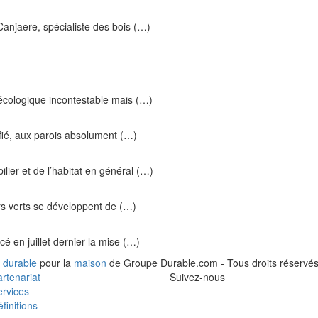
njaere, spécialiste des bois (…)
 écologique incontestable mais (…)
ifié, aux parois absolument (…)
ilier et de l’habitat en général (…)
urs verts se développent de (…)
 en juillet dernier la mise (…)
 durable
pour la
maison
de Groupe Durable.com - Tous droits réservés
rtenariat
Suivez-nous
rvices
finitions