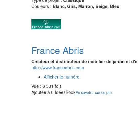
Type de projet :
Classique
Couleurs :
Blanc, Gris, Marron, Beige, Bleu
France Abris
Créateur et distributeur de mobilier de jardin et d'e
http://www.franceabris.com
Afficher le numéro
Vue : 6 531 fois
Ajoutée à 0 IdéesBook
En savoir + sur ce pro