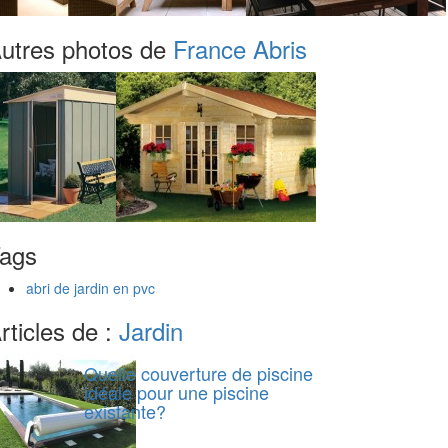
utres photos de
France Abris
ags
abri de jardin en pvc
rticles de :
Jardin
Quelle couverture de piscine
idéale pour une piscine
existante?