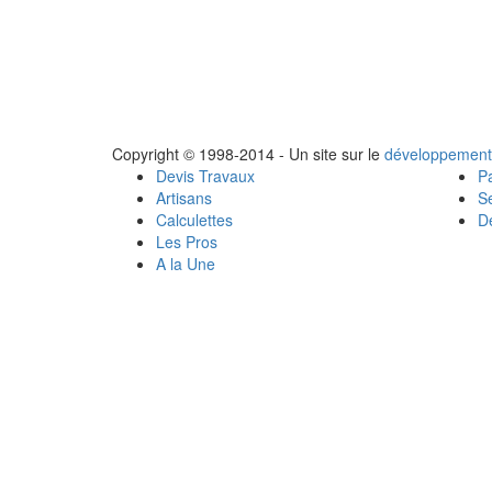
Copyright © 1998-2014 - Un site sur le
développement
Devis Travaux
Pa
Artisans
Se
Calculettes
Dé
Les Pros
A la Une