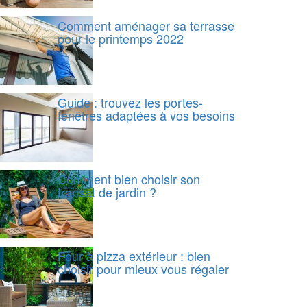
Comment aménager sa terrasse
pour le printemps 2022
Guide : trouvez les portes-
fenêtres adaptées à vos besoins
Comment bien choisir son
transat de jardin ?
Four à pizza extérieur : bien
choisir pour mieux vous régaler