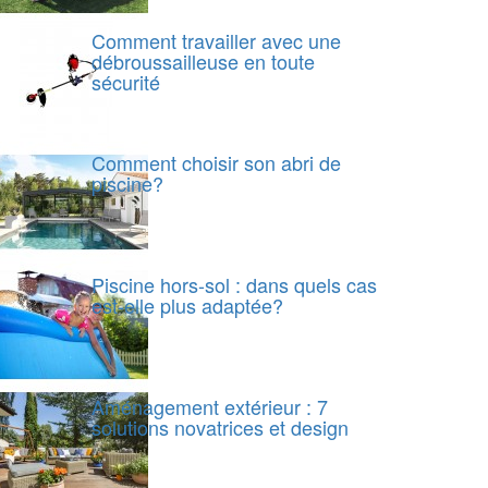
Comment travailler avec une
débroussailleuse en toute
sécurité
Comment choisir son abri de
piscine?
Piscine hors-sol : dans quels cas
est-elle plus adaptée?
Aménagement extérieur : 7
solutions novatrices et design