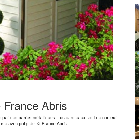
- France Abris
s par des barres métalliques. Les panneaux sont de couleur
 porte avec poignée. © France Abris