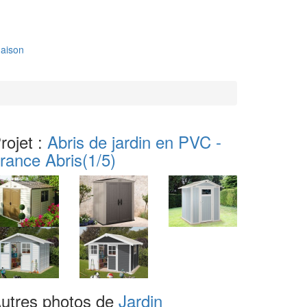
aison
rojet :
Abris de jardin en PVC -
rance Abris
(1/5)
utres photos de
Jardin