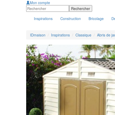
Mon compte
Inspirations
Construction
Bricolage
Dé
IDmaison
Inspirations
Classique
Abris de j