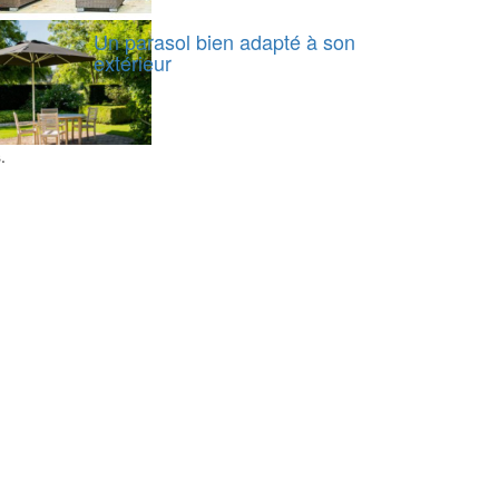
Un parasol bien adapté à son
extérieur
.