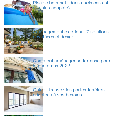
Piscine hors-sol : dans quels cas est-
elle plus adaptée?
Aménagement extérieur : 7 solutions
novatrices et design
Comment aménager sa terrasse pour
le printemps 2022
Guide : trouvez les portes-fenêtres
adaptées à vos besoins