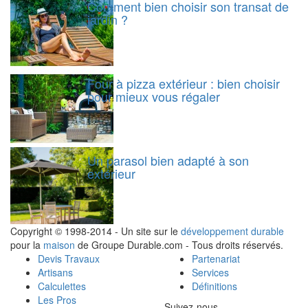
Comment bien choisir son transat de
jardin ?
Four à pizza extérieur : bien choisir
pour mieux vous régaler
Un parasol bien adapté à son
extérieur
Copyright © 1998-2014 - Un site sur le
développement durable
pour la
maison
de Groupe Durable.com - Tous droits réservés.
Devis Travaux
Partenariat
Artisans
Services
Calculettes
Définitions
Les Pros
Suivez-nous