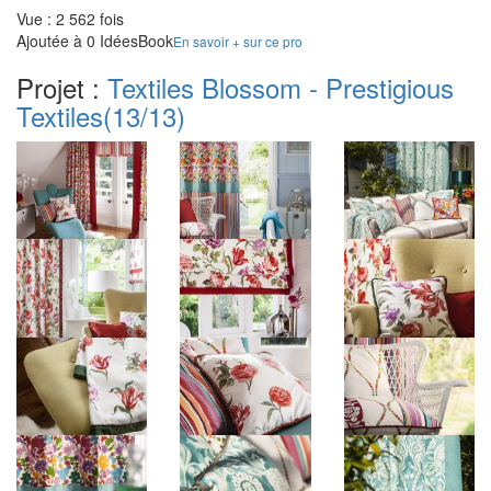
Vue : 2 562 fois
Ajoutée à 0 IdéesBook
En savoir + sur ce pro
Projet :
Textiles Blossom - Prestigious
Textiles
(13/13)