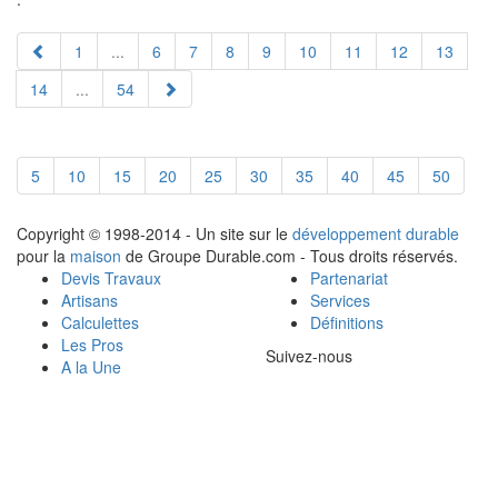
1
...
6
7
8
9
10
11
12
13
14
...
54
5
10
15
20
25
30
35
40
45
50
Copyright © 1998-2014 - Un site sur le
développement durable
pour la
maison
de Groupe Durable.com - Tous droits réservés.
Devis Travaux
Partenariat
Artisans
Services
Calculettes
Définitions
Les Pros
Suivez-nous
A la Une