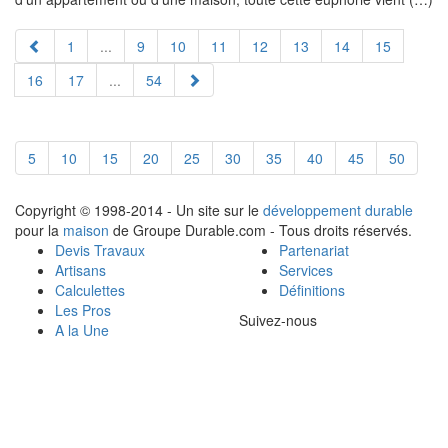
1
...
9
10
11
12
13
14
15
16
17
...
54
5
10
15
20
25
30
35
40
45
50
Copyright © 1998-2014 - Un site sur le
développement durable
pour la
maison
de Groupe Durable.com - Tous droits réservés.
Devis Travaux
Partenariat
Artisans
Services
Calculettes
Définitions
Les Pros
Suivez-nous
A la Une