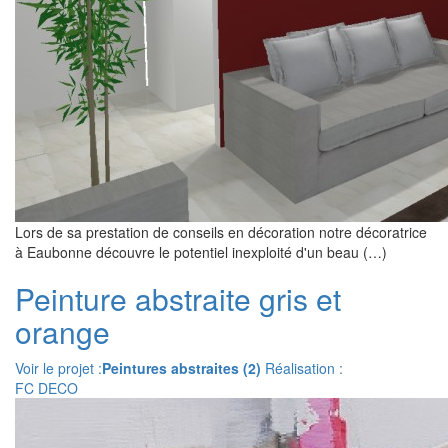
Lors de sa prestation de conseils en décoration notre décoratrice
à Eaubonne découvre le potentiel inexploité d'un beau (…)
Peinture abstraite gris et
orange
Voir le projet :
Peintures abstraites (2)
Réalisation :
FC DECO