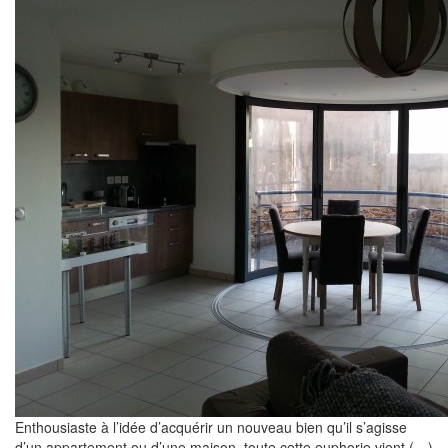
Enthousiaste à l’idée d’acquérir un nouveau bien qu’il s’agisse
d’un appartement ou d’une maison, toute cette euphorie vient (…)