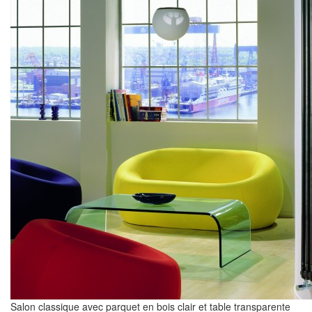
Salon classique avec parquet en bois clair et table transparente