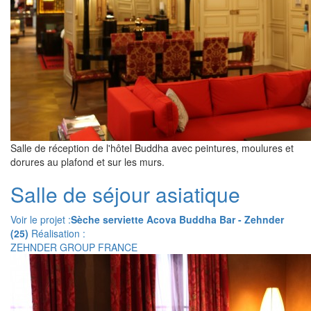
Salle de réception de l'hôtel Buddha avec peintures, moulures et
dorures au plafond et sur les murs.
Salle de séjour asiatique
Voir le projet :
Sèche serviette Acova Buddha Bar - Zehnder
(25)
Réalisation :
ZEHNDER GROUP FRANCE