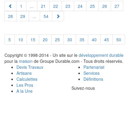
1
...
21
22
23
24
25
26
27
28
29
...
54
5
10
15
20
25
30
35
40
45
50
Copyright © 1998-2014 - Un site sur le
développement durable
pour la
maison
de Groupe Durable.com - Tous droits réservés.
Devis Travaux
Partenariat
Artisans
Services
Calculettes
Définitions
Les Pros
Suivez-nous
A la Une