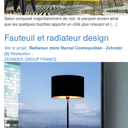
Salon composé majoritairement de noir, le parquet ancien ainsi
que les quelques touches apporte un côté plus relaxant et (…)
Fauteuil et radiateur design
Voir le projet :
Radiateur mixte Runtal Cosmopolitan - Zehnder
(2)
Réalisation :
ZEHNDER GROUP FRANCE