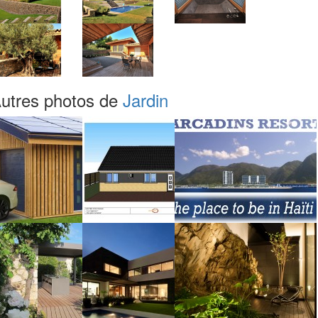
utres photos de
Jardin