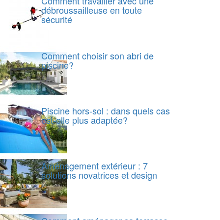
Comment travailler avec une
débroussailleuse en toute
sécurité
Comment choisir son abri de
piscine?
Piscine hors-sol : dans quels cas
est-elle plus adaptée?
Aménagement extérieur : 7
solutions novatrices et design