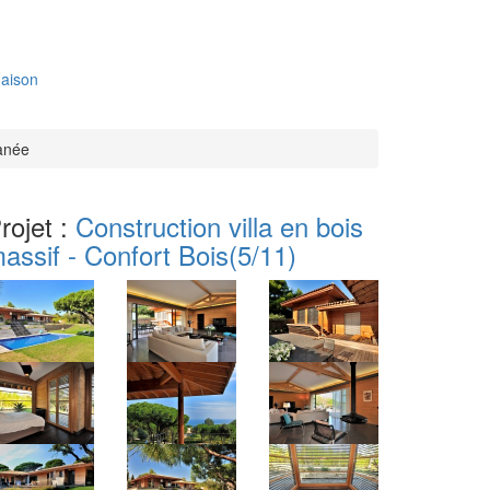
aison
ranée
rojet :
Construction villa en bois
assif - Confort Bois
(5/11)