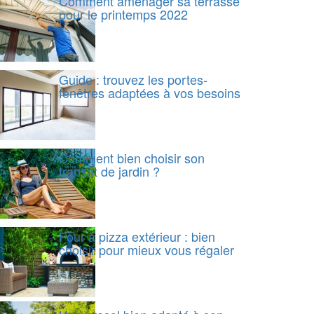
Comment aménager sa terrasse
pour le printemps 2022
Guide : trouvez les portes-
fenêtres adaptées à vos besoins
Comment bien choisir son
transat de jardin ?
Four à pizza extérieur : bien
choisir pour mieux vous régaler