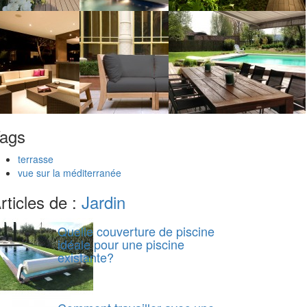
ags
terrasse
vue sur la méditerranée
rticles de :
Jardin
Quelle couverture de piscine
idéale pour une piscine
existante?