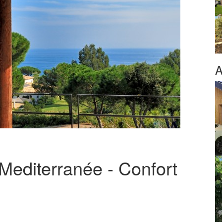
A
 Mediterranée - Confort