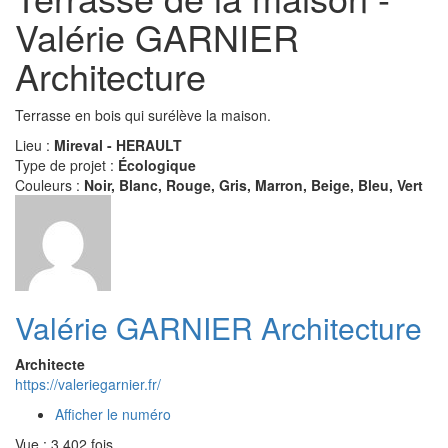
Valérie GARNIER
Architecture
Terrasse en bois qui surélève la maison.
Lieu :
Mireval - HERAULT
Type de projet :
Écologique
Couleurs :
Noir, Blanc, Rouge, Gris, Marron, Beige, Bleu, Vert
Valérie GARNIER Architecture
Architecte
https://valeriegarnier.fr/
Afficher le numéro
Vue : 3 402 fois