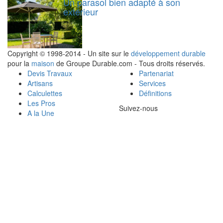
Un parasol bien adapté à son
extérieur
Copyright © 1998-2014 - Un site sur le
développement durable
pour la
maison
de Groupe Durable.com - Tous droits réservés.
Devis Travaux
Partenariat
Artisans
Services
Calculettes
Définitions
Les Pros
Suivez-nous
A la Une