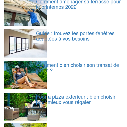
Comment aménager sa terrasse pour
le printemps 2022
Guide : trouvez les portes-fenêtres
adaptées à vos besoins
Comment bien choisir son transat de
jardin ?
Four à pizza extérieur : bien choisir
pour mieux vous régaler