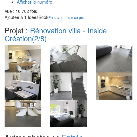
Afficher le numéro
Vue : 10 702 fois
Ajoutée à 1 IdéesBook
En savoir + sur ce pro
Projet :
Rénovation villa - Inside
Création
(2/8)