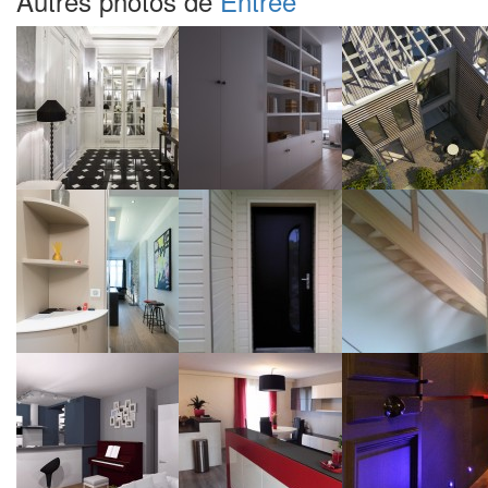
Autres photos de
Entrée