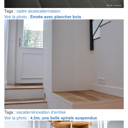
Tags :
cadre alu
escalier
maison
Voir la photo :
Entrée avec plancher bois
Tags :
escalier
rénovation d'entrée
Voir la photo :
4,5m, une belle spirale suspendue