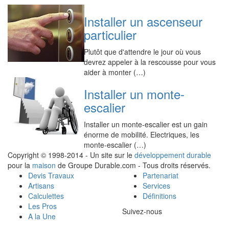
Installer un ascenseur
particulier
Plutôt que d'attendre le jour où vous
devrez appeler à la rescousse pour vous
aider à monter (…)
Installer un monte-
escalier
Installer un monte-escalier est un gain
énorme de mobilité. Electriques, les
monte-escalier (…)
Copyright © 1998-2014 - Un site sur le
développement durable
pour la
maison
de Groupe Durable.com - Tous droits réservés.
Devis Travaux
Partenariat
Artisans
Services
Calculettes
Définitions
Les Pros
Suivez-nous
A la Une