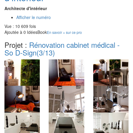
Architecte d'intérieur
Afficher le numéro
Vue : 10 609 fois
Ajoutée à 0 IdéesBook
En savoir + sur ce pro
Projet :
Rénovation cabinet médical -
So D-Sign
(3/13)