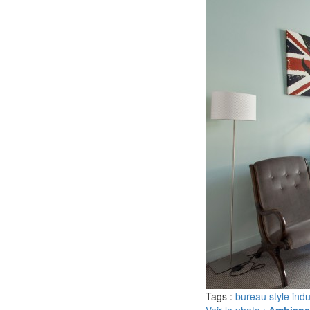
Tags :
bureau style indu