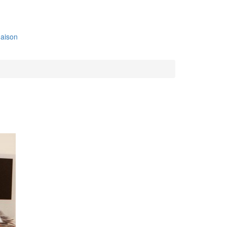
aison