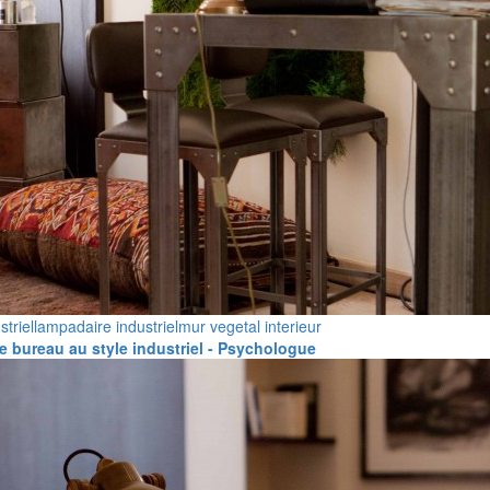
striel
lampadaire industriel
mur vegetal interieur
 bureau au style industriel - Psychologue