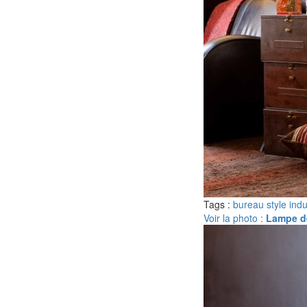
Tags :
bureau style indu
Voir la photo :
Lampe de