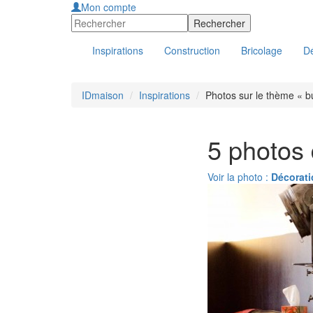
Mon compte
Inspirations
Construction
Bricolage
Dé
IDmaison
Inspirations
Photos sur le thème « bu
5 photos 
Voir la photo :
Décorati