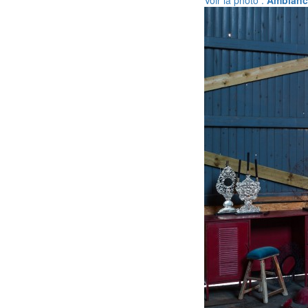
Voir la photo :
Ambiance