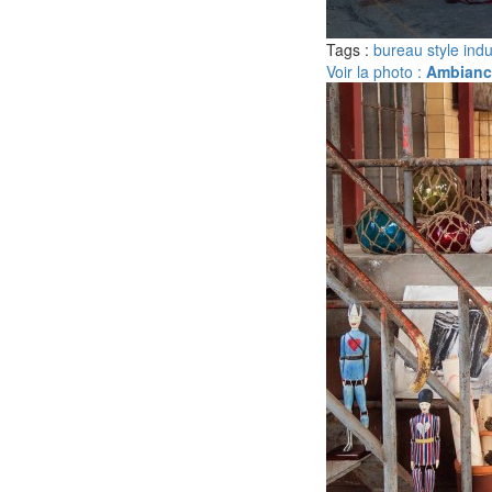
Tags :
bureau style indu
Voir la photo :
Ambiance