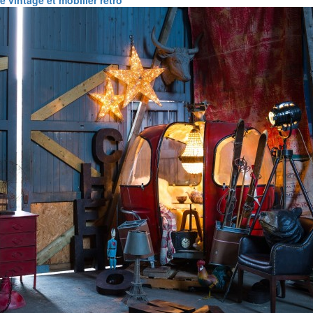
 vintage et mobilier rétro