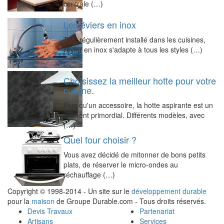
centrale (…)
Les éviers en inox
Très régulièrement installé dans les cuisines,
l'évier en inox s'adapte à tous les styles (…)
Choisissez la meilleur hotte pour votre
cuisine.
Plus qu'un accessoire, la hotte aspirante est un
élément primordial. Différents modèles, avec
(…)
Quel four choisir ?
Vous avez décidé de mitonner de bons petits
plats, de réserver le micro-ondes au
réchauffage (…)
Copyright © 1998-2014 - Un site sur le
développement durable
pour la
maison
de Groupe Durable.com - Tous droits réservés.
Devis Travaux
Partenariat
Artisans
Services