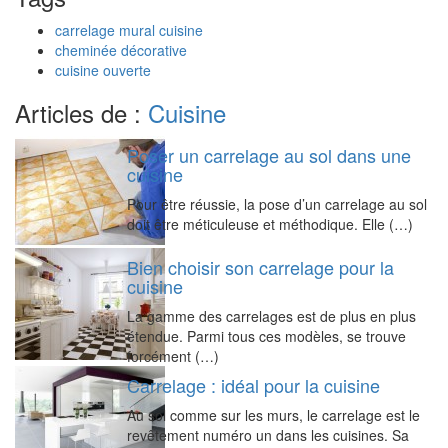
carrelage mural cuisine
cheminée décorative
cuisine ouverte
Articles de :
Cuisine
Poser un carrelage au sol dans une
cuisine
Pour être réussie, la pose d’un carrelage au sol
doit être méticuleuse et méthodique. Elle (…)
Bien choisir son carrelage pour la
cuisine
La gamme des carrelages est de plus en plus
étendue. Parmi tous ces modèles, se trouve
forcément (…)
Carrelage : idéal pour la cuisine
Au sol comme sur les murs, le carrelage est le
revêtement numéro un dans les cuisines. Sa