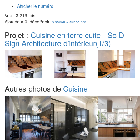
Afficher le numéro
Vue : 3 219 fois
Ajoutée à 0 IdéesBook
En savoir + sur ce pro
Projet :
Cuisine en terre cuite - So D-
Sign Architecture d’intérieur
(1/3)
Autres photos de
Cuisine