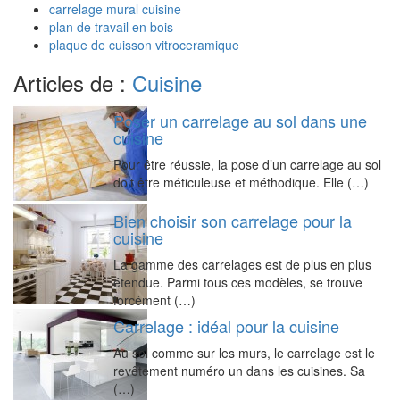
carrelage mural cuisine
plan de travail en bois
plaque de cuisson vitroceramique
Articles de :
Cuisine
Poser un carrelage au sol dans une
cuisine
Pour être réussie, la pose d’un carrelage au sol
doit être méticuleuse et méthodique. Elle (…)
Bien choisir son carrelage pour la
cuisine
La gamme des carrelages est de plus en plus
étendue. Parmi tous ces modèles, se trouve
forcément (…)
Carrelage : idéal pour la cuisine
Au sol comme sur les murs, le carrelage est le
revêtement numéro un dans les cuisines. Sa
(…)