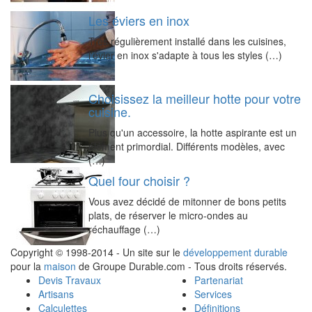
Les éviers en inox
Très régulièrement installé dans les cuisines,
l'évier en inox s'adapte à tous les styles (…)
Choisissez la meilleur hotte pour votre
cuisine.
Plus qu'un accessoire, la hotte aspirante est un
élément primordial. Différents modèles, avec
(…)
Quel four choisir ?
Vous avez décidé de mitonner de bons petits
plats, de réserver le micro-ondes au
réchauffage (…)
Copyright © 1998-2014 - Un site sur le
développement durable
pour la
maison
de Groupe Durable.com - Tous droits réservés.
Devis Travaux
Partenariat
Artisans
Services
Calculettes
Définitions