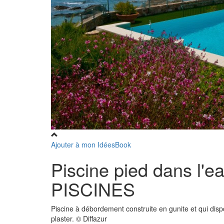
Ajouter à mon IdéesBook
Piscine pied dans l'
PISCINES
Piscine à débordement construite en gunite et qui disp
plaster. © Diffazur