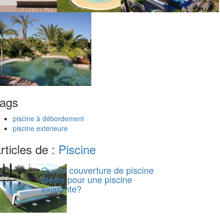
ags
piscine à débordement
piscine extérieure
rticles de :
Piscine
Quelle couverture de piscine
idéale pour une piscine
existante?