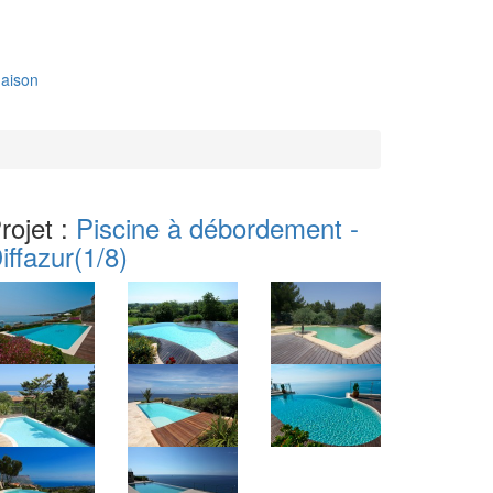
aison
rojet :
Piscine à débordement -
iffazur
(1/8)