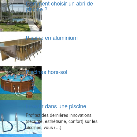
Comment choisir un abri de
piscine ?
Piscine en aluminium
Piscines hors-sol
Investir dans une piscine
Profitez des dernières innovations
(sécurité, esthétisme, confort) sur les
piscines, vous (…)