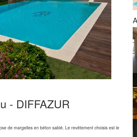
A
eau - DIFFAZUR
ose de margelles en béton sablé. Le revêtement choisis est le