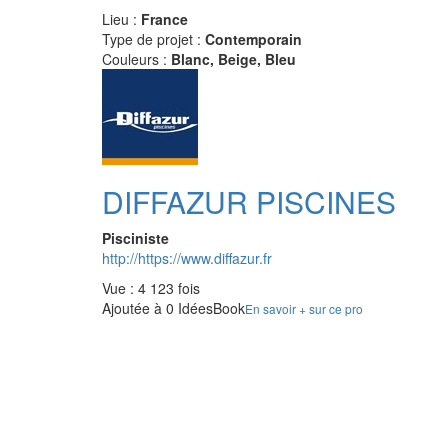
Lieu :
France
Type de projet :
Contemporain
Couleurs :
Blanc, Beige, Bleu
DIFFAZUR PISCINES
Pisciniste
http://https://www.diffazur.fr
Vue : 4 123 fois
Ajoutée à 0 IdéesBook
En savoir + sur ce pro