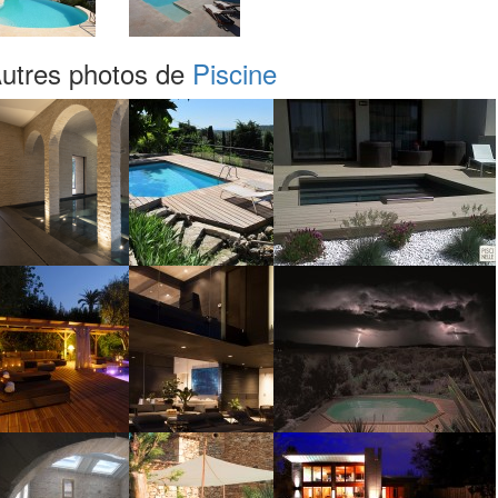
utres photos de
Piscine