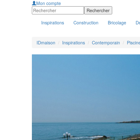
Mon compte
Inspirations
Construction
Bricolage
Dé
IDmaison
Inspirations
Contemporain
Piscin