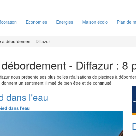
coration
Economies
Energies
Maison écolo
Plan de m
e à débordement - Diffazur
 débordement - Diffazur : 8 
iffazur nous présente ses plus belles réalisations de piscines à débor
onnent un sentiment illimité de bien être et de continuité.
d dans l'eau
pied dans l'eau