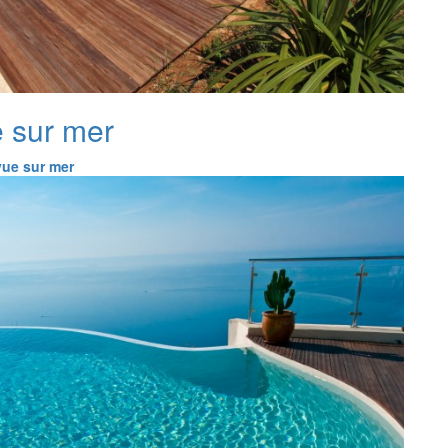
e sur mer
vue sur mer