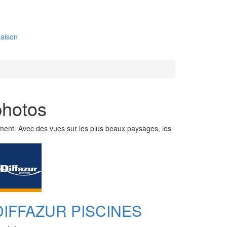
aison
photos
dement. Avec des vues sur les plus beaux paysages, les
DIFFAZUR PISCINES