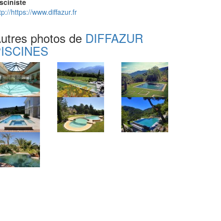
sciniste
tp://https://www.diffazur.fr
utres photos de
DIFFAZUR
ISCINES