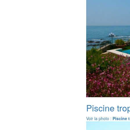
Piscine tro
Voir la photo :
Piscine 