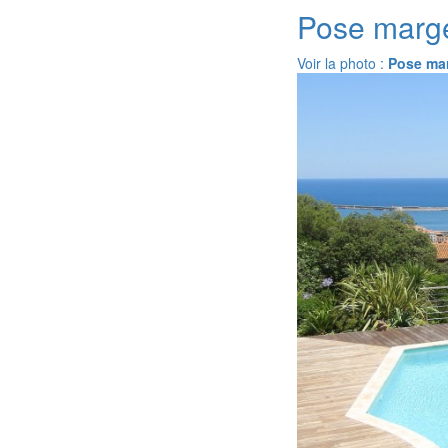
Pose marge
Voir la photo :
Pose mar