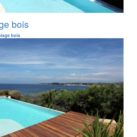
ge bois
plage bois