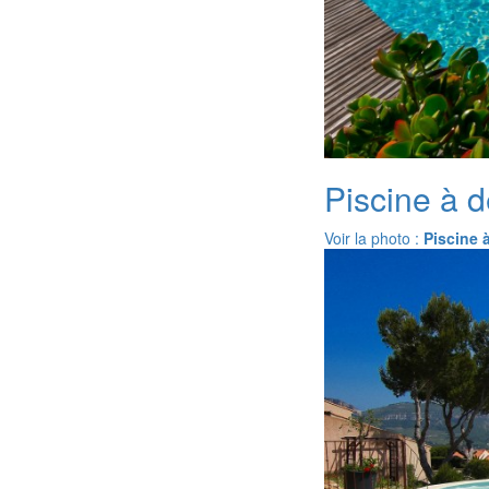
Piscine à 
Voir la photo :
Piscine 