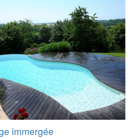
age immergée