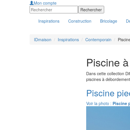
Mon compte
Inspirations
Construction
Bricolage
Dé
IDmaison
Inspirations
Contemporain
Piscin
Piscine à
Dans cette collection D
piscines à débordement d
Piscine pie
Voir la photo :
Piscine 