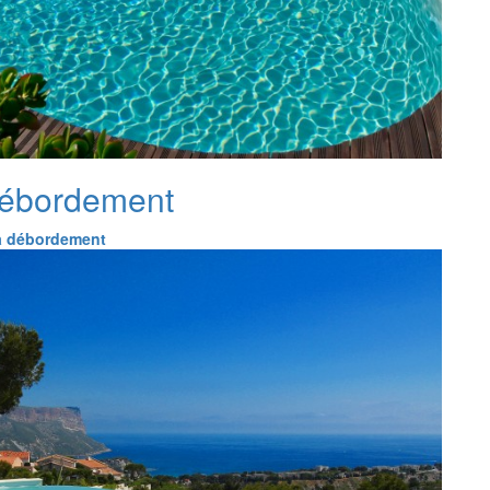
débordement
à débordement