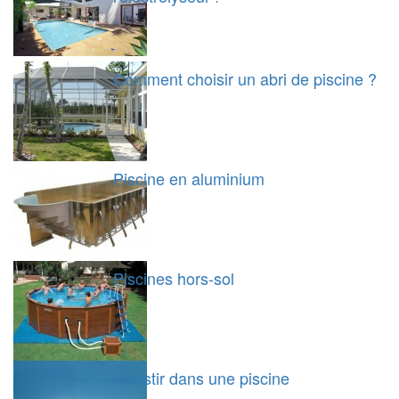
Comment choisir un abri de piscine ?
Piscine en aluminium
Piscines hors-sol
Investir dans une piscine