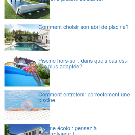
Comment choisir son abri de piscine?
Piscine hors-sol : dans quels cas est-
elle plus adaptée?
Comment entretenir correctement une
piscine
Piscine écolo : pensez à
l'électrolyseur !