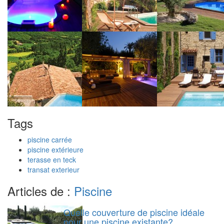
Tags
piscine carrée
piscine extérieure
terasse en teck
transat exterieur
Articles de :
Piscine
Quelle couverture de piscine idéale
pour une piscine existante?