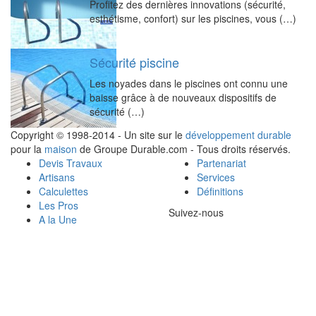
Profitez des dernières innovations (sécurité,
esthétisme, confort) sur les piscines, vous (…)
Sécurité piscine
Les noyades dans le piscines ont connu une
baisse grâce à de nouveaux dispositifs de
sécurité (…)
Copyright © 1998-2014 - Un site sur le
développement durable
pour la
maison
de Groupe Durable.com - Tous droits réservés.
Devis Travaux
Partenariat
Artisans
Services
Calculettes
Définitions
Les Pros
Suivez-nous
A la Une