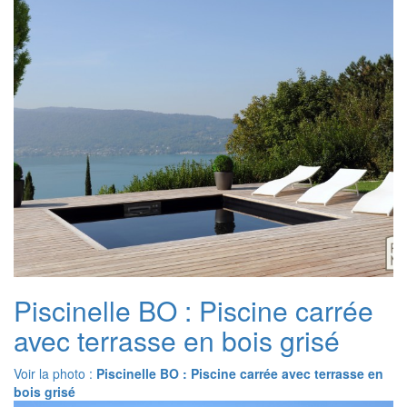
Piscinelle BO : Piscine carrée
avec terrasse en bois grisé
Voir la photo :
Piscinelle BO : Piscine carrée avec terrasse en
bois grisé