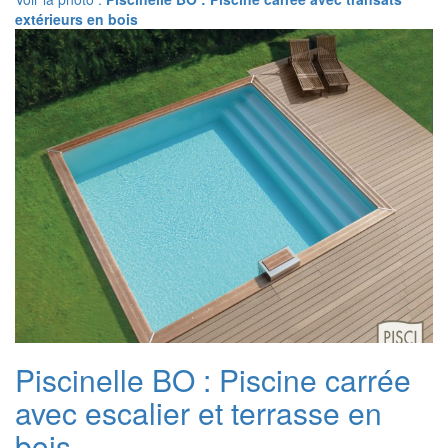
extérieurs en bois
Piscinelle BO : Piscine carrée
avec escalier et terrasse en
bois