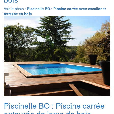
Voir la photo :
Piscinelle BO : Piscine carrée avec escalier et
terrasse en bois
Piscinelle BO : Piscine carrée
entourée de lame de bois