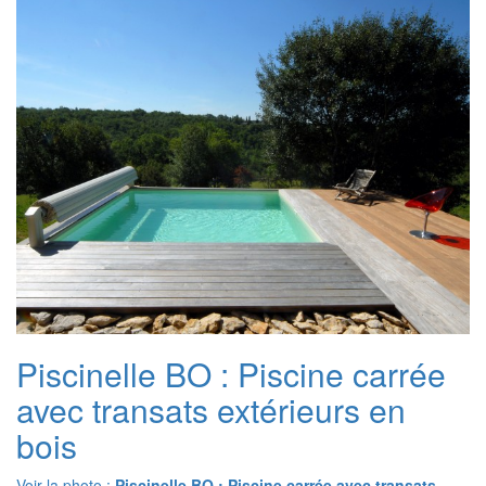
Piscinelle BO : Piscine carrée
avec transats extérieurs en
bois
Voir la photo :
Piscinelle BO : Piscine carrée avec transats