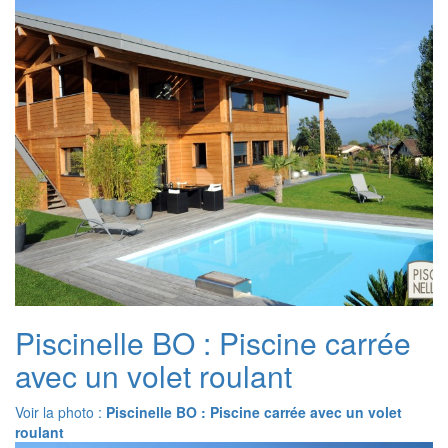
Piscinelle BO : Piscine carrée
avec un volet roulant
Voir la photo :
Piscinelle BO : Piscine carrée avec un volet
roulant