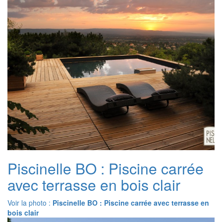
Piscinelle BO : Piscine carrée
avec terrasse en bois clair
Voir la photo :
Piscinelle BO : Piscine carrée avec terrasse en
bois clair