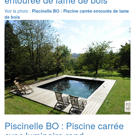
Voir la photo :
Piscinelle BO : Piscine carrée entourée de lame
de bois
Piscinelle BO : Piscine carrée