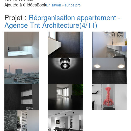
Ajoutée à 0 IdéesBook
En savoir + sur ce pro
Projet :
Réorganisation appartement -
Agence Tnt Architecture
(4/11)