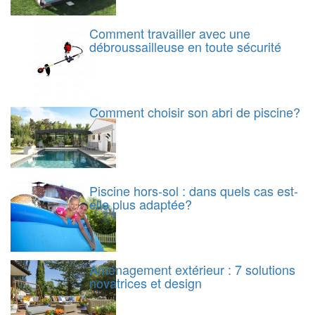
Comment travailler avec une
débroussailleuse en toute sécurité
Comment choisir son abri de piscine?
Piscine hors-sol : dans quels cas est-
elle plus adaptée?
Aménagement extérieur : 7 solutions
novatrices et design