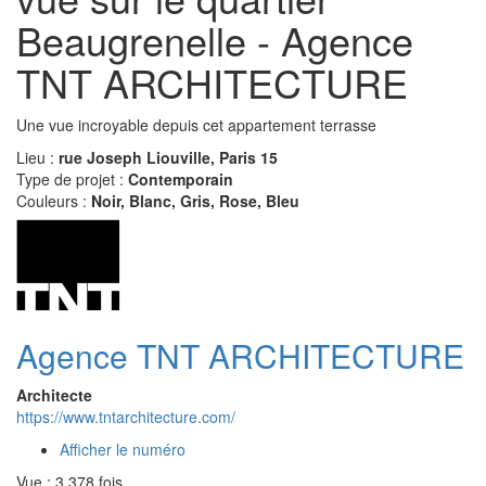
Beaugrenelle - Agence
TNT ARCHITECTURE
Une vue incroyable depuis cet appartement terrasse
Lieu :
rue Joseph Liouville, Paris 15
Type de projet :
Contemporain
Couleurs :
Noir, Blanc, Gris, Rose, Bleu
Agence TNT ARCHITECTURE
Architecte
https://www.tntarchitecture.com/
Afficher le numéro
Vue : 3 378 fois