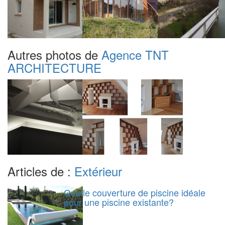
Autres photos de
Agence TNT
ARCHITECTURE
Articles de :
Extérieur
Quelle couverture de piscine idéale
pour une piscine existante?