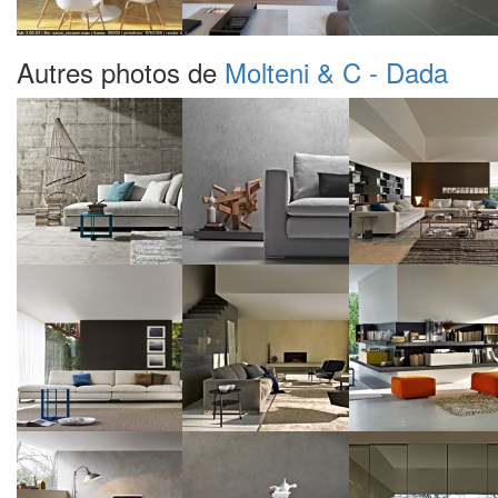
Autres photos de
Molteni & C - Dada